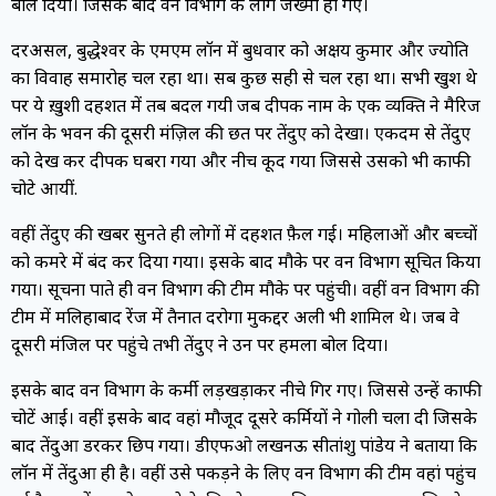
बोल दिया। जिसके बाद वन विभाग के लोग जख्मी हो गए।
दरअसल, बुद्धेश्वर के एमएम लॉन में बुधवार को अक्षय कुमार और ज्योति
का विवाह समारोह चल रहा था। सब कुछ सही से चल रहा था। सभी खुश थे
पर ये ख़ुशी दहशत में तब बदल गयी जब दीपक नाम के एक व्यक्ति ने मैरिज
लॉन के भवन की दूसरी मंज़िल की छत पर तेंदुए को देखा। एकदम से तेंदुए
को देख कर दीपक घबरा गया और नीच कूद गया जिससे उसको भी काफी
चोटे आयीं.
वहीं तेंदुए की खबर सुनते ही लोगों में दहशत फ़ैल गई। महिलाओं और बच्चों
को कमरे में बंद कर दिया गया। इसके बाद मौके पर वन विभाग सूचित किया
गया। सूचना पाते ही वन विभाग की टीम मौके पर पहुंची। वहीं वन विभाग की
टीम में मलिहाबाद रेंज में तैनात दरोगा मुकद्दर अली भी शामिल थे। जब वे
दूसरी मंजिल पर पहुंचे तभी तेंदुए ने उन पर हमला बोल दिया।
इसके बाद वन विभाग के कर्मी लड़खड़ाकर नीचे गिर गए। जिससे उन्हें काफी
चोटें आईं। वहीं इसके बाद वहां मौजूद दूसरे कर्मियों ने गोली चला दी जिसके
बाद तेंदुआ डरकर छिप गया। डीएफओ लखनऊ सीतांशु पांडेय ने बताया कि
लॉन में तेंदुआ ही है। वहीं उसे पकड़ने के लिए वन विभाग की टीम वहां पहुंच