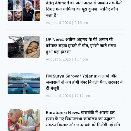
Atiq Ahmed का अंत: असद से आबान तक कैसे
सिमट गया माफिया का पूरा कुनबा, जानिए कौन
कहां है?
August 6, 2026
2:16 pm
UP News: अतीक अहमद के बेटे अबान की
दर्दनाक सड़क हादसे में मौत, झांसी जाते समय
हुआ बड़ा हादसा
August 6, 2026
1:34 pm
PM Surya Sarovar Yojana: तालाबों और
जलाशयों से अब होगी बंपर बिजली पैदा, सरकार ने
दी मंजूरी
August 6, 2026
12:12 pm
Barabanki News: बाराबंकी में अपना दल
(एस) के नए विधानसभा कार्यालय का उद्घाटन,
संगठन विस्तार और जनसंपर्क को मिलेगी नई गति