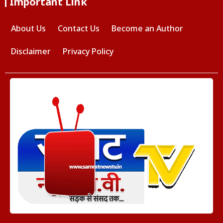
Important Link
About Us
Contact Us
Become an Author
Disclaimer
Privacy Policy