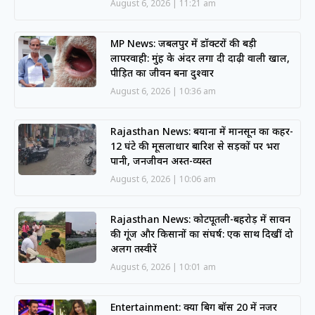
August 6, 2026
11:21 am
MP News: जबलपुर में डॉक्टरों की बड़ी
लापरवाही: मुंह के अंदर लगा दी दाढ़ी वाली खाल,
पीड़ित का जीवन बना दुश्वार
August 6, 2026
10:36 am
Rajasthan News: बयाना में मानसून का कहर-
12 घंटे की मूसलाधार बारिश से सड़कों पर भरा
पानी, जनजीवन अस्त-व्यस्त
August 6, 2026
10:06 am
Rajasthan News: कोटपूतली-बहरोड़ में सावन
की गूंज और किसानों का संघर्ष: एक साथ दिखीं दो
अलग तस्वीरें
August 6, 2026
10:01 am
Entertainment: क्या बिग बॉस 20 में नजर