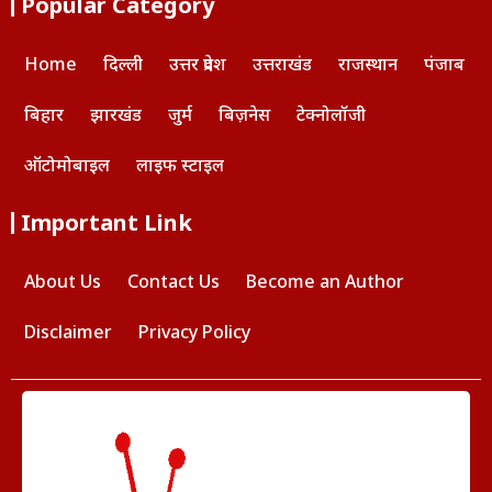
Popular Category
Home
दिल्ली
उत्तर प्रदेश
उत्तराखंड
राजस्थान
पंजाब
बिहार
झारखंड
जुर्म
बिज़नेस
टेक्नोलॉजी
ऑटोमोबाइल
लाइफ स्टाइल
Important Link
About Us
Contact Us
Become an Author
Disclaimer
Privacy Policy