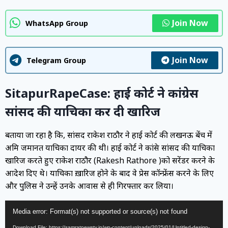
Join Now
WhatsApp Group
Join Now
Telegram Group
SitapurRapeCase: हाई कोर्ट ने कांग्रेस
सांसद की याचिका कर दी खारिज
बताया जा रहा है कि, सांसद राकेश राठौर ने हाई कोर्ट की लखनऊ बेंच में
अग्रिम जमानत याचिका दायर की थी। हाई कोर्ट ने कांग्रेस सांसद की याचिका
खारिज करते हुए राकेश राठौर (Rakesh Rathore )को सरेंडर करने के
आदेश दिए थे। याचिका ख़ारिज होने के बाद वे प्रेस कॉन्फ्रेंस करने के लिए
और पुलिस ने उन्हें उनके आवास से ही गिरफ्तार कर लिया।
Video
Media error: Format(s) not supported or source(s) not found
Player
Download File: https://samratnewstv.in/wp-content/uploads/2025/01/Untitled-design-