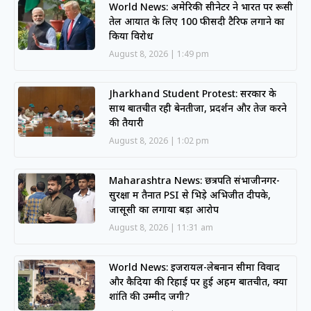
World News: अमेरिकी सीनेटर ने भारत पर रूसी
तेल आयात के लिए 100 फीसदी टैरिफ लगाने का
किया विरोध
August 8, 2026
1:49 pm
Jharkhand Student Protest: सरकार के
साथ बातचीत रही बेनतीजा, प्रदर्शन और तेज करने
की तैयारी
August 8, 2026
1:02 pm
Maharashtra News: छत्रपति संभाजीनगर-
सुरक्षा में तैनात PSI से भिड़े अभिजीत दीपके,
जासूसी का लगाया बड़ा आरोप
August 8, 2026
11:31 am
World News: इजरायल-लेबनान सीमा विवाद
और कैदियों की रिहाई पर हुई अहम बातचीत, क्या
शांति की उम्मीद जगी?