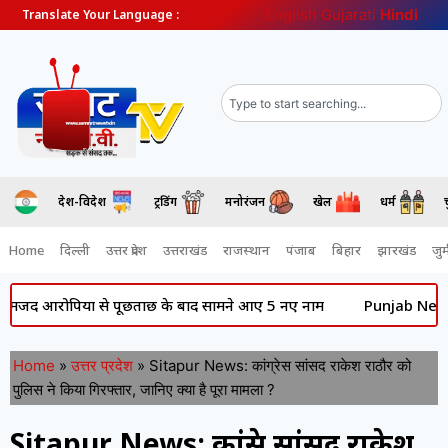
English
Gujarati
Hindi
Translate Your Language :
देश-विदेश
ट्रेंडिंग
मनोरंजन
खेल
धर्म
Home
दिल्ली
उत्तर प्रदेश
उत्तराखंड
राजस्थान
पंजाब
बिहार
झारखंड
जुर्
आरोपियों से पूछताछ के बाद सामने आए 5 नए नाम
Punjab News: की राजन
Home
»
उत्तर प्रदेश
»
Sitapur News: कांग्रेस सांसद राकेश राठौर को
पुलिस ने किया गिरफ्तार, जानिए क्या है पूरा मामला ?
Sitapur News: कांग्रेस सांसद राकेश