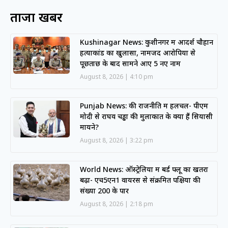
ताजा खबरें
Kushinagar News: कुशीनगर में आदर्श चौहान
हत्याकांड का खुलासा, नामजद आरोपियों से
पूछताछ के बाद सामने आए 5 नए नाम
August 8, 2026
4:10 pm
Punjab News: की राजनीति में हलचल- पीएम
मोदी से राघव चड्ढा की मुलाकात के क्या हैं सियासी
मायने?
August 8, 2026
3:22 pm
World News: ऑस्ट्रेलिया में बर्ड फ्लू का खतरा
बढ़ा- एच5एन1 वायरस से संक्रमित पक्षियों की
संख्या 200 के पार
August 8, 2026
2:18 pm