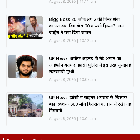
August 8, 2026
11:11 am
Bigg Boss 20: लॉकअप 2 की विनर श्रेया
कालरा क्या बिग बॉस 20 में लेंगी हिस्सा? जानें
एक्ट्रेस ने क्या दिया जवाब
August 8, 2026
10:12 am
UP News: अतीक अहमद के बेटे अबान का
आईफोन बरामद, झाँसी पुलिस ने इस तरह सुलझाई
रहस्यमयी गुत्थी
August 8, 2026
10:07 am
UP News: झांसी में साइबर अपराध के खिलाफ
बड़ा एक्शन- 300 लोग हिरासत में, ड्रोन से रखी गई
निगरानी
August 8, 2026
10:01 am