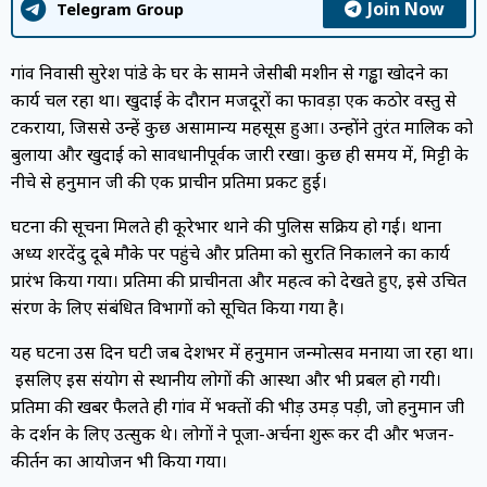
Join Now
Telegram Group
गांव निवासी सुरेश पांडे के घर के सामने जेसीबी मशीन से गड्ढा खोदने का
कार्य चल रहा था।
खुदाई के दौरान मजदूरों का फावड़ा एक कठोर वस्तु से
टकराया, जिससे उन्हें कुछ असामान्य महसूस हुआ।
उन्होंने तुरंत मालिक को
बुलाया और खुदाई को सावधानीपूर्वक जारी रखा।
कुछ ही समय में, मिट्टी के
नीचे से हनुमान जी की एक प्राचीन प्रतिमा प्रकट हुई।
घटना की सूचना मिलते ही कूरेभार थाने की पुलिस सक्रिय हो गई।
थाना
अध्यक्ष शरदेंदु दूबे मौके पर पहुंचे और प्रतिमा को सुरक्षित निकालने का कार्य
प्रारंभ किया गया।
प्रतिमा की प्राचीनता और महत्व को देखते हुए, इसे उचित
संरक्षण के लिए संबंधित विभागों को सूचित किया गया है।
यह घटना उस दिन घटी जब देशभर में हनुमान जन्मोत्सव मनाया जा रहा था।
इसलिए
इस संयोग से स्थानीय लोगों की आस्था और भी प्रबल हो गयी।
प्रतिमा की खबर फैलते ही गांव में भक्तों की भीड़ उमड़ पड़ी, जो हनुमान जी
के दर्शन के लिए उत्सुक थे।
लोगों ने पूजा-अर्चना शुरू कर दी और भजन-
कीर्तन का आयोजन भी किया गया।