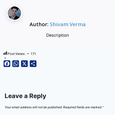
Author:
Shivam Verma
Description
Post Views:
171
Facebook
WhatsApp
X
Share
Leave a Reply
Your email address will not be published.
Required fields are marked
*