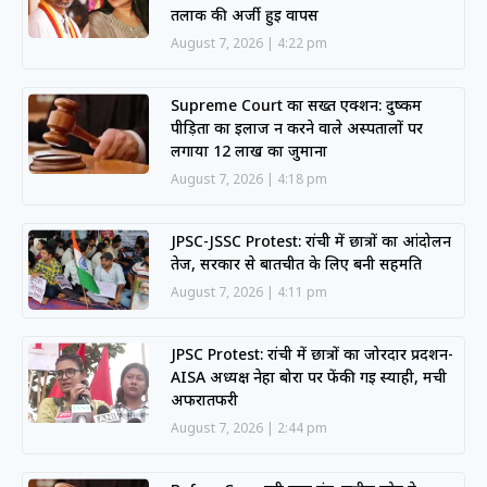
तलाक की अर्जी हुई वापस
August 7, 2026
4:22 pm
Supreme Court का सख्त एक्शन: दुष्कर्म
पीड़िता का इलाज न करने वाले अस्पतालों पर
लगाया 12 लाख का जुर्माना
August 7, 2026
4:18 pm
JPSC-JSSC Protest: रांची में छात्रों का आंदोलन
तेज, सरकार से बातचीत के लिए बनी सहमति
August 7, 2026
4:11 pm
JPSC Protest: रांची में छात्रों का जोरदार प्रदर्शन-
AISA अध्यक्ष नेहा बोरा पर फेंकी गई स्याही, मची
अफरातफरी
August 7, 2026
2:44 pm