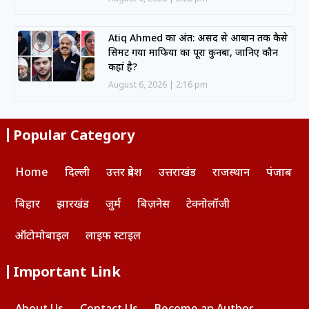
Atiq Ahmed का अंत: असद से आबान तक कैसे
सिमट गया माफिया का पूरा कुनबा, जानिए कौन
कहां है?
August 6, 2026
2:16 pm
Popular Category
Home
दिल्ली
उत्तर प्रदेश
उत्तराखंड
राजस्थान
पंजाब
बिहार
झारखंड
जुर्म
बिज़नेस
टेक्नोलॉजी
ऑटोमोबाइल
लाइफ स्टाइल
Important Link
About Us
Contact Us
Become an Author