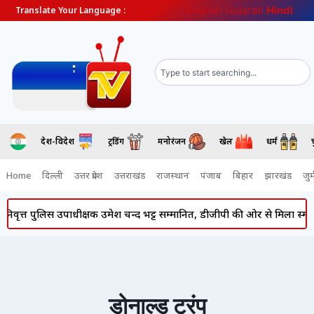
English
Gujarati
Hindi
Translate Your Language :
देश-विदेश
ट्रेंडिंग
मनोरंजन
खेल
धर्म
Home
दिल्ली
उत्तर प्रदेश
उत्तराखंड
राजस्थान
पंजाब
बिहार
झारखंड
जुर्
वृत्त पुलिस उपाधीक्षक उमेश चन्द भट्ट सम्मानित, डीजीपी की ओर से मिला स्मृति च
डोनाल्ड ट्रंप