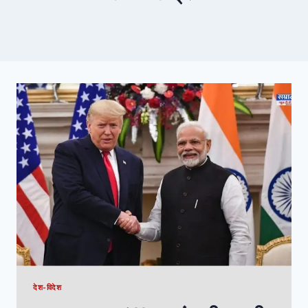
देश-विदेश