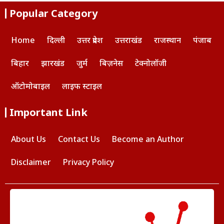
Popular Category
Home
दिल्ली
उत्तर प्रदेश
उत्तराखंड
राजस्थान
पंजाब
बिहार
झारखंड
जुर्म
बिज़नेस
टेक्नोलॉजी
ऑटोमोबाइल
लाइफ स्टाइल
Important Link
About Us
Contact Us
Become an Author
Disclaimer
Privacy Policy