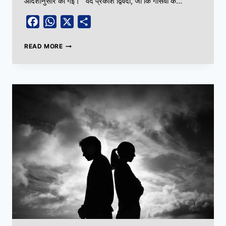
आदेशानुसार की गई। वेद प्रकाश द्विवेदी, जो कि गौसेवा के…
Facebook
WhatsApp
X
Share
READ MORE