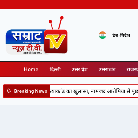
देश-विदेश
Home
दिल्ली
उत्तर प्रदेश
उत्तराखंड
राजस्
 में आदर्श चौहान हत्याकांड का खुलासा, नामजद आरोपियों से पूछत
Breaking News