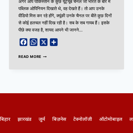
अगर आप पाकिस्तान के कुछ यूट्यूब चैनल जो भारत के बारे में
पब्लिक ओपिनियन दिखाते थे, वह देखते हैं। तो आप उनके
वीडियो मिस कर रहे होंगे, क्यूंकी उनके चैनल पर बीते कुछ दिनों
से कोई हलचल नहीं दिख रही है। सब के सब गायब हैं। इसके
पीछे क्या वजह है, शायद आपने भी जानने…
Facebook
WhatsApp
X
Share
READ MORE
बिहार
झारखंड
जुर्म
बिज़नेस
टेक्नोलॉजी
ऑटोमोबाइल
ल