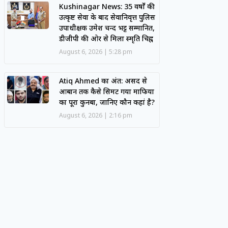
Kushinagar News: 35 वर्षों की
उत्कृष्ट सेवा के बाद सेवानिवृत्त पुलिस
उपाधीक्षक उमेश चन्द भट्ट सम्मानित,
डीजीपी की ओर से मिला स्मृति चिह्न
August 6, 2026
5:28 pm
Atiq Ahmed का अंत: असद से
आबान तक कैसे सिमट गया माफिया
का पूरा कुनबा, जानिए कौन कहां है?
August 6, 2026
2:16 pm