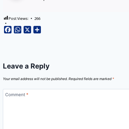
Post Views:
266
Facebook
WhatsApp
X
Share
Leave a Reply
Your email address will not be published.
Required fields are marked
*
Comment
*