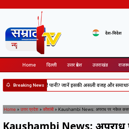
देश-विदेश
Home
दिल्ली
उत्तर प्रदेश
उत्तराखंड
राजस्
ी बर्बाद कर रहा है पानी? जानें इसकी असली वजह और समाधान
Vi
Breaking News
Home
»
उत्तर प्रदेश
»
कौशांबी
»
Kaushambi News: अपराध पर नकेल कसने में न
Kaushambi News: अपराध पर