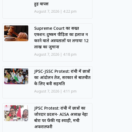
हुई वापस
August 7, 2026
4:22 pm
Supreme Court का सख्त
एक्शन: दुष्कर्म पीड़िता का इलाज न
करने वाले अस्पतालों पर लगाया 12
लाख का जुर्माना
August 7, 2026
4:18 pm
JPSC-JSSC Protest: रांची में छात्रों
का आंदोलन तेज, सरकार से बातचीत
के लिए बनी सहमति
August 7, 2026
4:11 pm
JPSC Protest: रांची में छात्रों का
जोरदार प्रदर्शन- AISA अध्यक्ष नेहा
बोरा पर फेंकी गई स्याही, मची
अफरातफरी