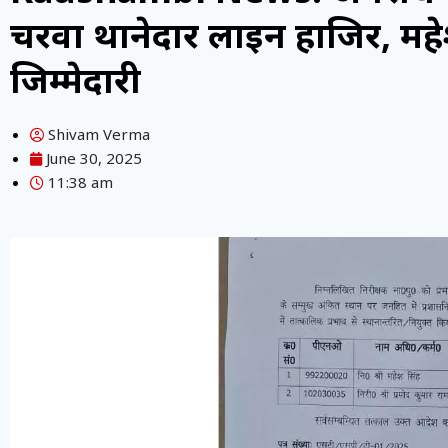
चरवा थानेदार लाइन हाजिर, महे
जिम्मेदारी
Shivam Verma
June 30, 2025
11:38 am