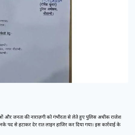
नाओं और जनता की नाराज़गी को गंभीरता से लेते हुए पुलिस अधीक्षक राजेश
 उनके पद से हटाकर देर रात लाइन हाजिर कर दिया गया। इस कार्रवाई के