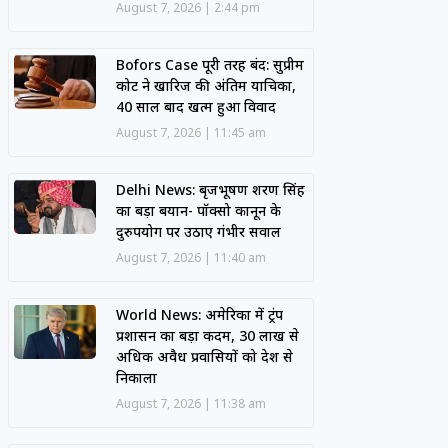
August 7, 2026
2:44 pm
Bofors Case पूरी तरह बंद: सुप्रीम
कोर्ट ने खारिज की अंतिम याचिका,
40 साल बाद खत्म हुआ विवाद
August 7, 2026
11:45 am
Delhi News: बृजभूषण शरण सिंह
का बड़ा बयान- पॉक्सो कानून के
दुरुपयोग पर उठाए गंभीर सवाल
August 7, 2026
11:40 am
World News: अमेरिका में ट्रंप
प्रशासन का बड़ा कदम, 30 लाख से
अधिक अवैध प्रवासियों को देश से
निकाला
August 7, 2026
11:38 am