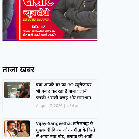
ताजा खबरें
क्या आपके घर का RO प्यूरीफायर
भी बर्बाद कर रहा है पानी? जानें
इसकी असली वजह और समाधान
August 7, 2026
4:34 pm
Vijay-Sangeetha: तमिलनाडु के
मुख्यमंत्री विजय और संगीता के रिश्ते
में आया नया मोड़, तलाक की अर्जी