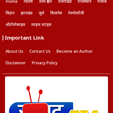
Home
दिल्ली
उत्तर प्रदेश
उत्तराखंड
राजस्थान
पंजाब
बिहार
झारखंड
जुर्म
बिज़नेस
टेक्नोलॉजी
ऑटोमोबाइल
लाइफ स्टाइल
Important Link
About Us
Contact Us
Become an Author
Disclaimer
Privacy Policy