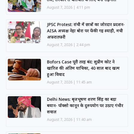
August 7, 2026
4:11 pm
JPSC Protest: रांची में छात्रों का जोरदार प्रदर्शन-
AISA अध्यक्ष नेहा बोरा पर फेंकी गई स्याही, मची
अफरातफरी
August 7, 2026
2:44 pm
Bofors Case पूरी तरह बंद: सुप्रीम कोर्ट ने
खारिज की अंतिम याचिका, 40 साल बाद खत्म
हुआ विवाद
August 7, 2026
11:45 am
Delhi News: बृजभूषण शरण सिंह का बड़ा
बयान- पॉक्सो कानून के दुरुपयोग पर उठाए गंभीर
सवाल
August 7, 2026
11:40 am