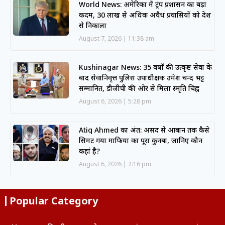
World News: अमेरिका में ट्रंप प्रशासन का बड़ा
कदम, 30 लाख से अधिक अवैध प्रवासियों को देश
से निकाला
August 7, 2026
11:38 am
Kushinagar News: 35 वर्षों की उत्कृष्ट सेवा के
बाद सेवानिवृत्त पुलिस उपाधीक्षक उमेश चन्द भट्ट
सम्मानित, डीजीपी की ओर से मिला स्मृति चिह्न
August 6, 2026
5:28 pm
Atiq Ahmed का अंत: असद से आबान तक कैसे
सिमट गया माफिया का पूरा कुनबा, जानिए कौन
कहां है?
August 6, 2026
2:16 pm
Popular Category