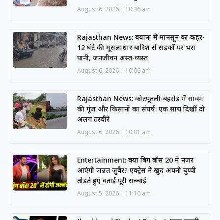
August 6, 2026
10:36 am
Rajasthan News: बयाना में मानसून का कहर-
12 घंटे की मूसलाधार बारिश से सड़कों पर भरा
पानी, जनजीवन अस्त-व्यस्त
August 6, 2026
10:06 am
Rajasthan News: कोटपूतली-बहरोड़ में सावन
की गूंज और किसानों का संघर्ष: एक साथ दिखीं दो
अलग तस्वीरें
August 6, 2026
10:01 am
Entertainment: क्या बिग बॉस 20 में नजर
आएंगी जन्नत जुबैर? एक्ट्रेस ने खुद अपनी चुप्पी
तोड़ते हुए बताई पूरी सच्चाई
August 5, 2026
11:10 am