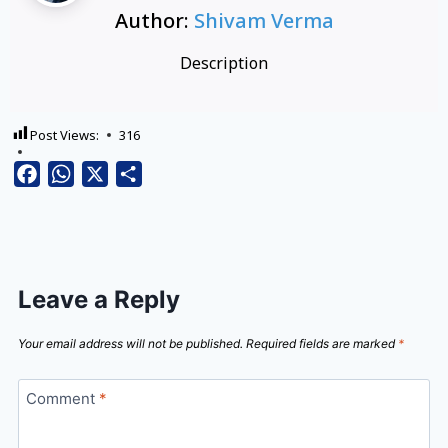
Author:
Shivam Verma
Description
Post Views:
316
Facebook
WhatsApp
X
Share
Leave a Reply
Your email address will not be published.
Required fields are marked
*
Comment
*