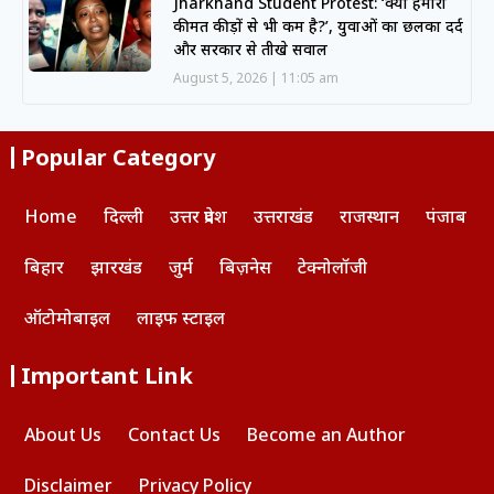
Jharkhand Student Protest: ‘क्या हमारी
कीमत कीड़ों से भी कम है?’, युवाओं का छलका दर्द
और सरकार से तीखे सवाल
August 5, 2026
11:05 am
Popular Category
Home
दिल्ली
उत्तर प्रदेश
उत्तराखंड
राजस्थान
पंजाब
बिहार
झारखंड
जुर्म
बिज़नेस
टेक्नोलॉजी
ऑटोमोबाइल
लाइफ स्टाइल
Important Link
About Us
Contact Us
Become an Author
Disclaimer
Privacy Policy