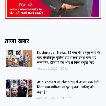
ताजा खबरें
Kushinagar News: 35 वर्षों की उत्कृष्ट सेवा के
बाद सेवानिवृत्त पुलिस उपाधीक्षक उमेश चन्द भट्ट
सम्मानित, डीजीपी की ओर से मिला स्मृति चिह्न
August 6, 2026
5:28 pm
Atiq Ahmed का अंत: असद से आबान तक कैसे
सिमट गया माफिया का पूरा कुनबा, जानिए कौन
कहां है?
August 6, 2026
2:16 pm