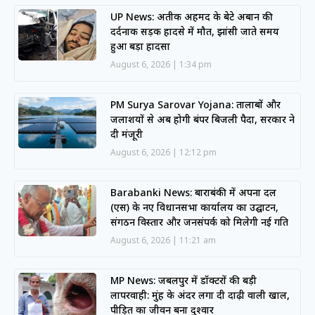
UP News: अतीक अहमद के बेटे अबान की
दर्दनाक सड़क हादसे में मौत, झांसी जाते समय
हुआ बड़ा हादसा
August 6, 2026
1:34 pm
PM Surya Sarovar Yojana: तालाबों और
जलाशयों से अब होगी बंपर बिजली पैदा, सरकार ने
दी मंजूरी
August 6, 2026
12:12 pm
Barabanki News: बाराबंकी में अपना दल
(एस) के नए विधानसभा कार्यालय का उद्घाटन,
संगठन विस्तार और जनसंपर्क को मिलेगी नई गति
August 6, 2026
11:21 am
MP News: जबलपुर में डॉक्टरों की बड़ी
लापरवाही: मुंह के अंदर लगा दी दाढ़ी वाली खाल,
पीड़ित का जीवन बना दुश्वार