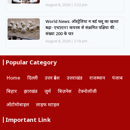
August 8, 2026
3:22 pm
World News: ऑस्ट्रेलिया में बर्ड फ्लू का खतरा
बढ़ा- एच5एन1 वायरस से संक्रमित पक्षियों की
संख्या 200 के पार
August 8, 2026
2:18 pm
Popular Category
Home
दिल्ली
उत्तर प्रदेश
उत्तराखंड
राजस्थान
पंजाब
बिहार
झारखंड
जुर्म
बिज़नेस
टेक्नोलॉजी
ऑटोमोबाइल
लाइफ स्टाइल
Important Link