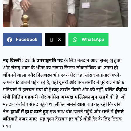
Facebook
X
WhatsApp
नई दिल्ली :
देश के
उपराष्ट्रपति पद
के लिए मतदान आज सुबह शुरू हुआ
और संसद भवन के भीतर का नजारा जितना लोकतांत्रिक था, उतना ही
चौंकाने वाला और दिलचस्प
भी। एक ओर जहां सांसद लगातार अपने-
अपने वोट डालने पहुंच रहे हैं, वहीं दूसरी ओर एक तस्वीर ने पूरे राजनीतिक
गलियारों में हलचल मचा दी है।यह तस्वीर किसी और की नहीं, बल्कि
केंद्रीय
मंत्री नितिन गडकरी
और
कांग्रेस अध्यक्ष मल्लिकार्जुन खड़गे
की है, जो
मतदान के लिए संसद पहुंचे थे। लेकिन सबसे खास बात यह रही कि दोनों
नेता
हाथों में हाथ डाले हुए
एक साथ वोट डालने पहुंचे और रास्ते में
हंसते-
बतियाते नजर आए
। यह दृश्य देखकर हर कोई थोड़ी देर के लिए ठिठक
गया।