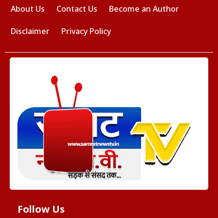
About Us
Contact Us
Become an Author
Disclaimer
Privacy Policy
Follow Us