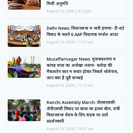
मिली अनुमति
August 10, 2026
3:12 pm
Delhi News: विधानसभा में भारी हंगामा- टी-शर्ट
विवाद के चलते 6 AAP विधायक मार्शल आउट
August 10, 2026
11:57 am
Muzaffarnagar News: मुजफ्फरनगर में
कांवड़ यात्रा का अनोखा नजारा- करोड़ों की
मैकलारेन कार में सवार होकर निकले भोलेनाथ,
जानें क्या है पूरी सच्चाई
August 10, 2026
11:13 am
Ranchi Assembly March: जेएसएससी-
जेपीएससी विवाद पर छात्रों का हल्ला बोल, रांची
विधानसभा घेराव के लिए सड़क पर उतरे
प्रदर्शनकारी
August 10, 2026
10:31 am