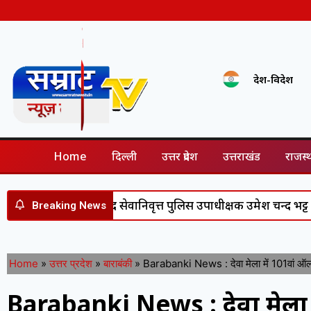
देश-विदेश
Home
दिल्ली
उत्तर प्रदेश
उत्तराखंड
राजस्
 सेवा के बाद सेवानिवृत्त पुलिस उपाधीक्षक उमेश चन्द भट्ट सम्मानित, ड
Breaking News
Home
»
उत्तर प्रदेश
»
बाराबंकी
»
Barabanki News : देवा मेला में 101वां ऑल 
Barabanki News : देवा मेला म