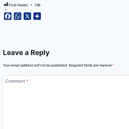
Post Views:
196
Facebook
WhatsApp
X
Share
Leave a Reply
Your email address will not be published.
Required fields are marked
*
Comment
*