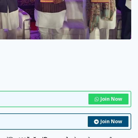
Join Now
Join Now