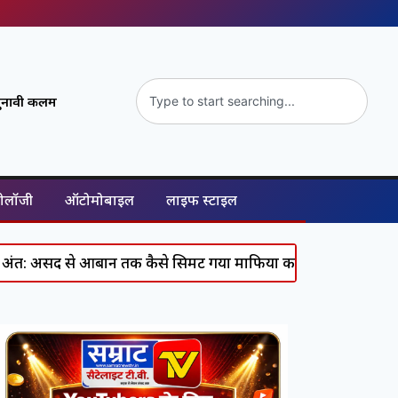
ुनावी कलम
नोलॉजी
ऑटोमोबाइल
लाइफ स्टाइल
आबान तक कैसे सिमट गया माफिया का पूरा कुनबा, जानिए कौन कहां 