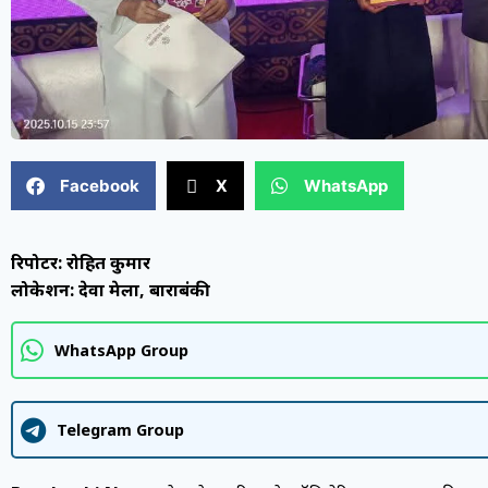
Facebook
X
WhatsApp
रिपोर्टर: रोहित कुमार
लोकेशन: देवा मेला, बाराबंकी
WhatsApp Group
Telegram Group