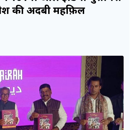
 पेश की अदबी महफ़िल