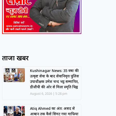
ताजा खबरें
Kushinagar News: 35 वर्षों की
उत्कृष्ट सेवा के बाद सेवानिवृत्त पुलिस
उपाधीक्षक उमेश चन्द भट्ट सम्मानित,
डीजीपी की ओर से मिला स्मृति चिह्न
August 6, 2026
5:28 pm
Atiq Ahmed का अंत: असद से
आबान तक कैसे सिमट गया माफिया