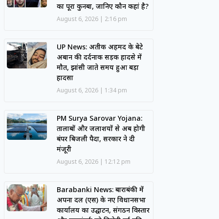
का पूरा कुनबा, जानिए कौन कहां है?
August 6, 2026
2:16 pm
UP News: अतीक अहमद के बेटे
अबान की दर्दनाक सड़क हादसे में
मौत, झांसी जाते समय हुआ बड़ा
हादसा
August 6, 2026
1:34 pm
PM Surya Sarovar Yojana:
तालाबों और जलाशयों से अब होगी
बंपर बिजली पैदा, सरकार ने दी
मंजूरी
August 6, 2026
12:12 pm
Barabanki News: बाराबंकी में
अपना दल (एस) के नए विधानसभा
कार्यालय का उद्घाटन, संगठन विस्तार