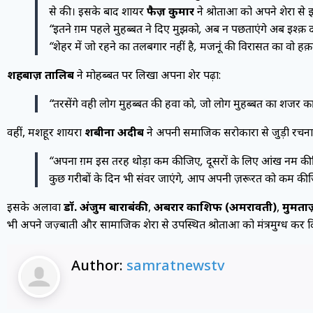
से की। इसके बाद शायर
फैज़ कुमार
ने श्रोताओं को अपने शेरों से
“इतने ग़म पहले मुहब्बत ने दिए मुझको, अब न पछताएंगे अब इश्क़ 
“शेहर में जो रहने का तलबगार नहीं है, मजनूं की विरासत का वो हक़द
शहबाज़ तालिब
ने मोहब्बत पर लिखा अपना शेर पढ़ा:
“तरसेंगे वही लोग मुहब्बत की हवा को, जो लोग मुहब्बत का शजर काट
वहीं, मशहूर शायरा
शबीना अदीब
ने अपनी समाजिक सरोकारों से जुड़ी रचना 
“अपना ग़म इस तरह थोड़ा कम कीजिए, दूसरों के लिए आंख नम क
कुछ गरीबों के दिन भी संवर जाएंगे, आप अपनी ज़रूरत को कम की
इसके अलावा
डॉ. अंजुम बाराबंकी
,
अबरार काशिफ (अमरावती)
,
मुमता
भी अपने जज़्बाती और सामाजिक शेरों से उपस्थित श्रोताओं को मंत्रमुग्ध कर 
Author:
samratnewstv