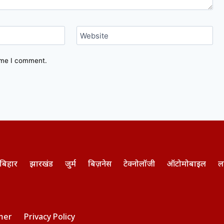
Website
time I comment.
बिहार
झारखंड
जुर्म
बिज़नेस
टेक्नोलॉजी
ऑटोमोबाइल
ल
mer
Privacy Policy