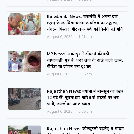
Barabanki News: बाराबंकी में अपना दल
(एस) के नए विधानसभा कार्यालय का उद्घाटन,
संगठन विस्तार और जनसंपर्क को मिलेगी नई गति
August 6, 2026
11:21 am
MP News: जबलपुर में डॉक्टरों की बड़ी
लापरवाही: मुंह के अंदर लगा दी दाढ़ी वाली खाल,
पीड़ित का जीवन बना दुश्वार
August 6, 2026
10:36 am
Rajasthan News: बयाना में मानसून का कहर-
12 घंटे की मूसलाधार बारिश से सड़कों पर भरा
पानी, जनजीवन अस्त-व्यस्त
August 6, 2026
10:06 am
Rajasthan News: कोटपूतली-बहरोड़ में सावन