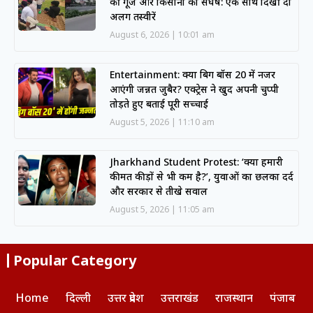
की गूंज और किसानों का संघर्ष: एक साथ दिखीं दो
अलग तस्वीरें
August 6, 2026
10:01 am
Entertainment: क्या बिग बॉस 20 में नजर
आएंगी जन्नत जुबैर? एक्ट्रेस ने खुद अपनी चुप्पी
तोड़ते हुए बताई पूरी सच्चाई
August 5, 2026
11:10 am
Jharkhand Student Protest: ‘क्या हमारी
कीमत कीड़ों से भी कम है?’, युवाओं का छलका दर्द
और सरकार से तीखे सवाल
August 5, 2026
11:05 am
Popular Category
Home
दिल्ली
उत्तर प्रदेश
उत्तराखंड
राजस्थान
पंजाब