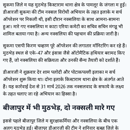
सुकमा जिले में यह मुठभेड़ किस्टाराम थाना क्षेत्र के पामलूर के जंगलों में हुई।
डीआरजी सुकमा की टीम नक्सल विरोधी अभियान के तहत इलाके में सर्च
ऑपरेशन पर निकली थी, इसी दौरान नक्सलियों के साथ आमना-सामना
हुआ। मारे गए नक्सलियों में कोंटा एरिया कमेटी का सचिव सचिन मंगडू भी
शामिल बताया गया है। अन्य नक्सलियों की पहचान की प्रक्रिया जारी है।
सुकमा एसपी किरण चव्हाण पूरे ऑपरेशन की लगातार मॉनिटरिंग कर रहे हैं।
मुठभेड़ स्थल से एके-47 और इंसास जैसे ऑटोमैटिक हथियार बरामद किए
गए हैं, जो नक्सलियों की सक्रियता और उनकी सैन्य तैयारी को दर्शाते हैं।
डीआरजी ने शुक्रवार देर शाम पलोदी और पोटाकपल्ली इलाकों में सर्च
ऑपरेशन शुरू किया था। दोनों इलाके किस्टाराम थाना क्षेत्र के अंतर्गत आते
हैं। यह कार्रवाई देश से 31 मार्च 2026 तक नक्सलवाद के सफाये के लक्ष्य
के तहत चलाए जा रहे अभियान का हिस्सा है।
बीजापुर में भी मुठभेड़, दो नक्सली मारे गए
इससे पहले बीजापुर जिले में सुरक्षाकर्मियों और नक्सलियों के बीच एक
अलग मुठभेड़ हुई। बीजापुर डीआरजी की टीम ने शनिवार सुबह जिले के