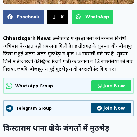
Facebook
X
WhatsApp
Chhattisgarh News
: छत्तीसगढ़ में सुरक्षा बलों को नक्सल विरोधी
अभियान के तहत बड़ी सफलता मिली है। छत्तीसगढ़ के सुकमा और बीजापुर
जिलों में हुई अलग-अलग मुठभेड़ों में कुल 14 नक्सली मारे गए हैं। सुकमा
जिले में डीआरजी (डिस्ट्रिक्ट रिजर्व गार्ड) के जवानों ने 12 नक्सलियों को मार
गिराया, जबकि बीजापुर में हुई मुठभेड़ में दो नक्सली ढेर किए गए।
Join Now
WhatsApp Group
Join Now
Telegram Group
किस्टाराम थाना क्षेत्र के जंगलों में मुठभेड़