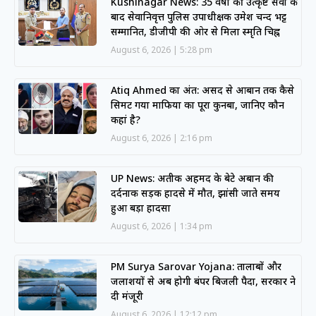
Kushinagar News: 35 वर्षों की उत्कृष्ट सेवा के
बाद सेवानिवृत्त पुलिस उपाधीक्षक उमेश चन्द भट्ट
सम्मानित, डीजीपी की ओर से मिला स्मृति चिह्न
August 6, 2026
5:28 pm
Atiq Ahmed का अंत: असद से आबान तक कैसे
सिमट गया माफिया का पूरा कुनबा, जानिए कौन
कहां है?
August 6, 2026
2:16 pm
UP News: अतीक अहमद के बेटे अबान की
दर्दनाक सड़क हादसे में मौत, झांसी जाते समय
हुआ बड़ा हादसा
August 6, 2026
1:34 pm
PM Surya Sarovar Yojana: तालाबों और
जलाशयों से अब होगी बंपर बिजली पैदा, सरकार ने
दी मंजूरी
August 6, 2026
12:12 pm