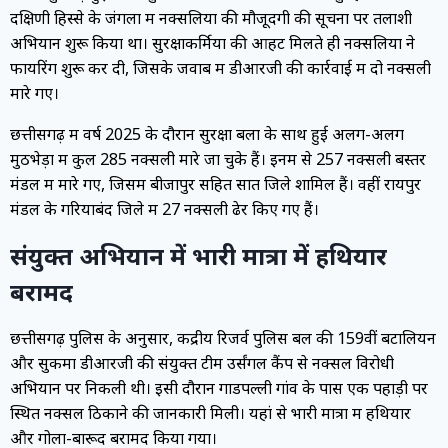
दक्षिणी हिस्से के जंगलों में नक्सलियों की मौजूदगी की सूचना पर तलाशी
अभियान शुरू किया था। सुरक्षाकर्मियों की आहट मिलते ही नक्सलियों ने
फायरिंग शुरू कर दी, जिसके जवाब में डीआरजी की कार्रवाई में दो नक्सली
मारे गए।
छत्तीसगढ़ में वर्ष 2025 के दौरान सुरक्षा बलों के साथ हुई अलग-अलग
मुठभेड़ों में कुल 285 नक्सली मारे जा चुके हैं। इनमें से 257 नक्सली बस्तर
मंडल में मारे गए, जिसमें बीजापुर सहित सात जिले शामिल हैं। वहीं रायपुर
मंडल के गरियाबंद जिले में 27 नक्सली ढेर किए गए हैं।
संयुक्त अभियान में भारी मात्रा में हथियार
बरामद
छत्तीसगढ़ पुलिस के अनुसार, केंद्रीय रिजर्व पुलिस बल की 159वीं बटालियन
और सुकमा डीआरजी की संयुक्त टीम उर्संगल कैंप से नक्सल विरोधी
अभियान पर निकली थी। इसी दौरान गोंडपल्ली गांव के पास एक पहाड़ी पर
स्थित नक्सल ठिकाने की जानकारी मिली। यहां से भारी मात्रा में हथियार
और गोला-बारूद बरामद किया गया।