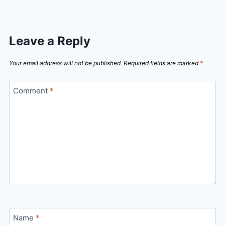
Leave a Reply
Your email address will not be published.
Required fields are marked
*
Comment
*
Name
*