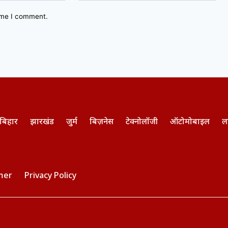
time I comment.
बिहार
झारखंड
जुर्म
बिज़नेस
टेक्नोलॉजी
ऑटोमोबाइल
ल
mer
Privacy Policy