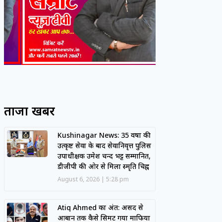
ताजा खबरें
Kushinagar News: 35 वर्षों की
उत्कृष्ट सेवा के बाद सेवानिवृत्त पुलिस
उपाधीक्षक उमेश चन्द भट्ट सम्मानित,
डीजीपी की ओर से मिला स्मृति चिह्न
August 6, 2026
5:28 pm
Atiq Ahmed का अंत: असद से
आबान तक कैसे सिमट गया माफिया