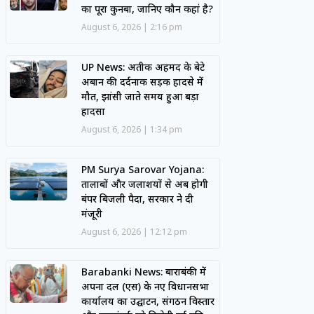
का पूरा कुनबा, जानिए कौन कहां है?
August 6, 2026
2:16 pm
UP News: अतीक अहमद के बेटे
अबान की दर्दनाक सड़क हादसे में
मौत, झांसी जाते समय हुआ बड़ा
हादसा
August 6, 2026
1:34 pm
PM Surya Sarovar Yojana:
तालाबों और जलाशयों से अब होगी
बंपर बिजली पैदा, सरकार ने दी
मंजूरी
August 6, 2026
12:12 pm
Barabanki News: बाराबंकी में
अपना दल (एस) के नए विधानसभा
कार्यालय का उद्घाटन, संगठन विस्तार