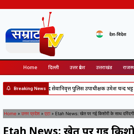
देश-विदेश
Home
दिल्ली
उत्तर प्रदेश
उत्तराखंड
राजस्
्ट सेवा के बाद सेवानिवृत्त पुलिस उपाधीक्षक उमेश चन्द भट्ट सम्मानित, 
Breaking News
Home
»
उत्तर प्रदेश
»
एटा
»
Etah News: खेत पर गई किशोरी के साथ दरिंदगी, ती
Etah News: खेत पर गई किशोरी