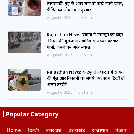
लापरवाही: मुंह के अंदर लगा दी दाढ़ी वाली खाल,
पीड़ित का जीवन बना दुश्वार
August 6, 2026
10:36 am
Rajasthan News: बयाना में मानसून का कहर-
12 घंटे की मूसलाधार बारिश से सड़कों पर भरा
पानी, जनजीवन अस्त-व्यस्त
August 6, 2026
10:06 am
Rajasthan News: कोटपूतली-बहरोड़ में सावन
की गूंज और किसानों का संघर्ष: एक साथ दिखीं दो
अलग तस्वीरें
August 6, 2026
10:01 am
Popular Category
Home
दिल्ली
उत्तर प्रदेश
उत्तराखंड
राजस्थान
पंजाब