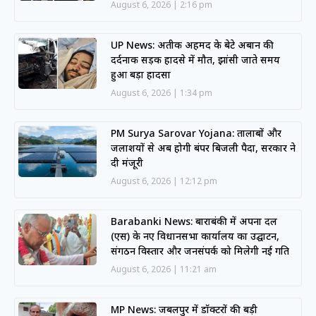
August 6, 2026
2:16 pm
UP News: अतीक अहमद के बेटे अबान की
दर्दनाक सड़क हादसे में मौत, झांसी जाते समय
हुआ बड़ा हादसा
August 6, 2026
1:34 pm
PM Surya Sarovar Yojana: तालाबों और
जलाशयों से अब होगी बंपर बिजली पैदा, सरकार ने
दी मंजूरी
August 6, 2026
12:12 pm
Barabanki News: बाराबंकी में अपना दल
(एस) के नए विधानसभा कार्यालय का उद्घाटन,
संगठन विस्तार और जनसंपर्क को मिलेगी नई गति
August 6, 2026
11:21 am
MP News: जबलपुर में डॉक्टरों की बड़ी