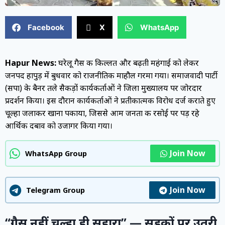
Facebook
X
WhatsApp
Hapur News:
घरेलू गैस की किल्लत और बढ़ती महंगाई को लेकर
जनपद हापुड़ में बुधवार को राजनीतिक माहौल गरमा गया। समाजवादी पार्टी
(सपा) के बैनर तले सैकड़ों कार्यकर्ताओं ने जिला मुख्यालय पर जोरदार
प्रदर्शन किया। इस दौरान कार्यकर्ताओं ने प्रतीकात्मक विरोध दर्ज कराते हुए
चूल्हा जलाकर खाना पकाया, जिससे आम जनता की रसोई पर पड़ रहे
आर्थिक दबाव को उजागर किया गया।
Join Now
WhatsApp Group
Join Now
Telegram Group
“गैस नहीं, चूल्हा ही सहारा” — सड़कों पर उतरी