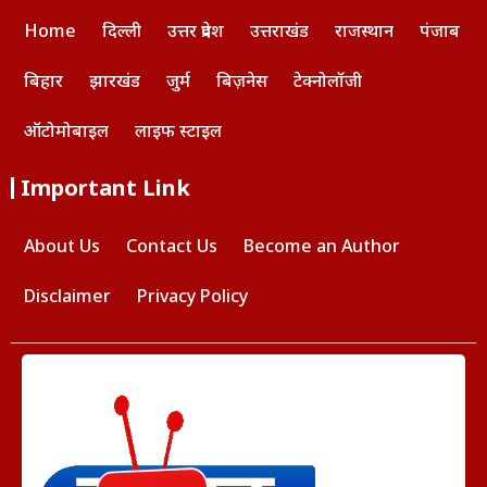
Home
दिल्ली
उत्तर प्रदेश
उत्तराखंड
राजस्थान
पंजाब
बिहार
झारखंड
जुर्म
बिज़नेस
टेक्नोलॉजी
ऑटोमोबाइल
लाइफ स्टाइल
Important Link
About Us
Contact Us
Become an Author
Disclaimer
Privacy Policy