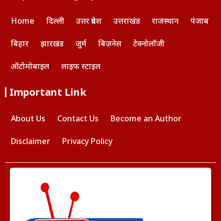
Home
दिल्ली
उत्तर प्रदेश
उत्तराखंड
राजस्थान
पंजाब
बिहार
झारखंड
जुर्म
बिज़नेस
टेक्नोलॉजी
ऑटोमोबाइल
लाइफ स्टाइल
Important Link
About Us
Contact Us
Become an Author
Disclaimer
Privacy Policy