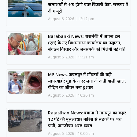
जलाशयों से अब होगी बंपर बिजली पैदा, सरकार ने
दी मंजूरी
August 6, 2026
12:12 pm
Barabanki News: बाराबंकी में अपना दल
(एस) के नए विधानसभा कार्यालय का उद्घाटन,
संगठन विस्तार और जनसंपर्क को मिलेगी नई गति
August 6, 2026
11:21 am
MP News: जबलपुर में डॉक्टरों की बड़ी
लापरवाही: मुंह के अंदर लगा दी दाढ़ी वाली खाल,
पीड़ित का जीवन बना दुश्वार
August 6, 2026
10:36 am
Rajasthan News: बयाना में मानसून का कहर-
12 घंटे की मूसलाधार बारिश से सड़कों पर भरा
पानी, जनजीवन अस्त-व्यस्त
August 6, 2026
10:06 am