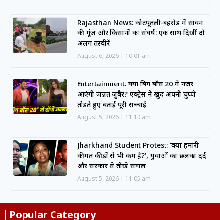
Rajasthan News: कोटपूतली-बहरोड़ में सावन
की गूंज और किसानों का संघर्ष: एक साथ दिखीं दो
अलग तस्वीरें
August 6, 2026
10:01 am
Entertainment: क्या बिग बॉस 20 में नजर
आएंगी जन्नत जुबैर? एक्ट्रेस ने खुद अपनी चुप्पी
तोड़ते हुए बताई पूरी सच्चाई
August 5, 2026
11:10 am
Jharkhand Student Protest: ‘क्या हमारी
कीमत कीड़ों से भी कम है?’, युवाओं का छलका दर्द
और सरकार से तीखे सवाल
August 5, 2026
11:05 am
Popular Category