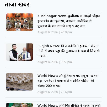
ताजा खबरें
Kushinagar News: कुशीनगर में आदर्श चौहान
हत्याकांड का खुलासा, नामजद आरोपियों से
पूछताछ के बाद सामने आए 5 नए नाम
August 8, 2026
4:10 pm
Punjab News: की राजनीति में हलचल- पीएम
मोदी से राघव चड्ढा की मुलाकात के क्या हैं सियासी
मायने?
August 8, 2026
3:22 pm
World News: ऑस्ट्रेलिया में बर्ड फ्लू का खतरा
बढ़ा- एच5एन1 वायरस से संक्रमित पक्षियों की
संख्या 200 के पार
August 8, 2026
2:18 pm
World News: अमेरिकी सीनेटर ने भारत पर रूसी