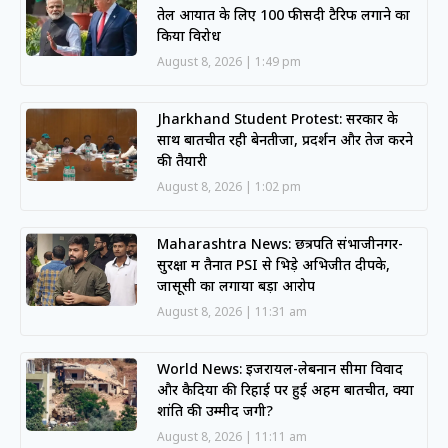
तेल आयात के लिए 100 फीसदी टैरिफ लगाने का
किया विरोध
August 8, 2026
1:49 pm
Jharkhand Student Protest: सरकार के
साथ बातचीत रही बेनतीजा, प्रदर्शन और तेज करने
की तैयारी
August 8, 2026
1:02 pm
Maharashtra News: छत्रपति संभाजीनगर-
सुरक्षा में तैनात PSI से भिड़े अभिजीत दीपके,
जासूसी का लगाया बड़ा आरोप
August 8, 2026
11:31 am
World News: इजरायल-लेबनान सीमा विवाद
और कैदियों की रिहाई पर हुई अहम बातचीत, क्या
शांति की उम्मीद जगी?
August 8, 2026
11:11 am