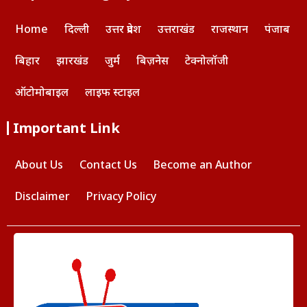
Home
दिल्ली
उत्तर प्रदेश
उत्तराखंड
राजस्थान
पंजाब
बिहार
झारखंड
जुर्म
बिज़नेस
टेक्नोलॉजी
ऑटोमोबाइल
लाइफ स्टाइल
Important Link
About Us
Contact Us
Become an Author
Disclaimer
Privacy Policy