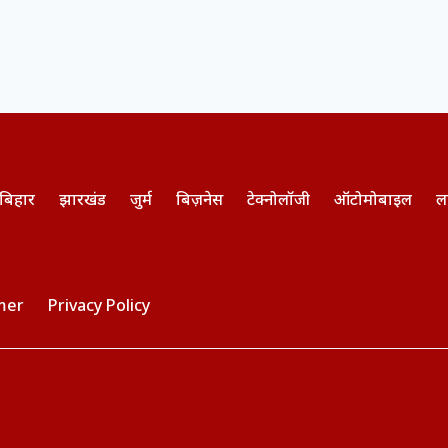
बिहार
झारखंड
जुर्म
बिज़नेस
टेक्नोलॉजी
ऑटोमोबाइल
ल
mer
Privacy Policy