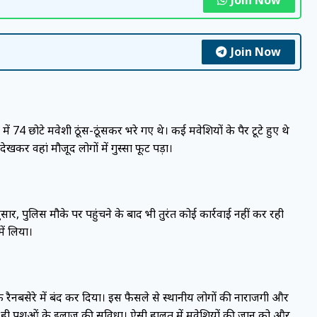
Join Now
ं 74 छोटे मवेशी ठूंस-ठूंसकर भरे गए थे। कई मवेशियों के पैर टूटे हुए थे
खकर वहां मौजूद लोगों में गुस्सा फूट पड़ा।
सार, पुलिस मौके पर पहुंचने के बाद भी तुरंत कोई कार्रवाई नहीं कर रही
ें लिया।
 रैनबसेरे में बंद कर दिया। इस फैसले से स्थानीय लोगों की नाराजगी और
 न ही पशुओं के इलाज की सुविधा। ऐसी हालत में मवेशियों की जान को और