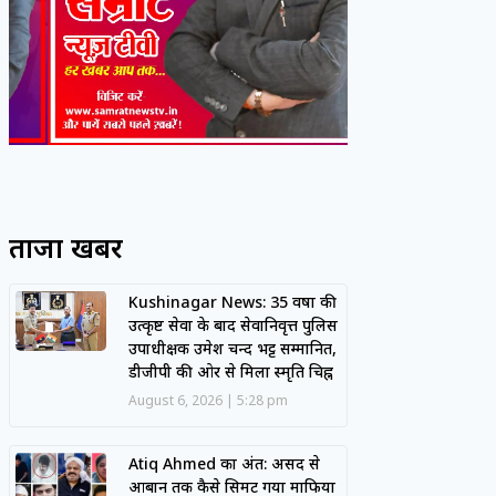
ताजा खबरें
Kushinagar News: 35 वर्षों की
उत्कृष्ट सेवा के बाद सेवानिवृत्त पुलिस
उपाधीक्षक उमेश चन्द भट्ट सम्मानित,
डीजीपी की ओर से मिला स्मृति चिह्न
August 6, 2026
5:28 pm
Atiq Ahmed का अंत: असद से
आबान तक कैसे सिमट गया माफिया