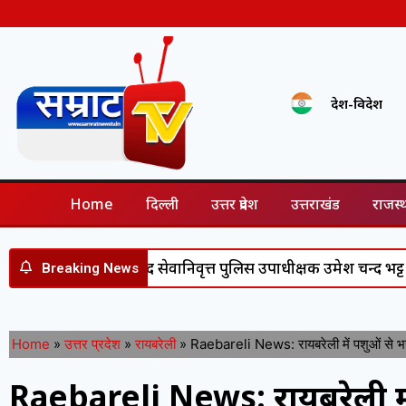
देश-विदेश
Home
दिल्ली
उत्तर प्रदेश
उत्तराखंड
राजस्
ट सेवा के बाद सेवानिवृत्त पुलिस उपाधीक्षक उमेश चन्द भट्ट सम्मानित, 
Breaking News
Home
»
उत्तर प्रदेश
»
रायबरेली
»
Raebareli News: रायबरेली में पशुओं से भर
Raebareli News: रायबरेली में