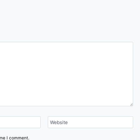
Website
time I comment.