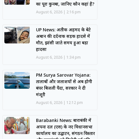
का पूरा कुनबा, जानिए कौन कहां है?
August 6, 2026
2:16 pm
UP News: अतीक अहमद के बेटे
अबान की दर्दनाक सड़क हादसे में
मौत, झांसी जाते समय हुआ बड़ा
हादसा
August 6, 2026
1:34 pm
PM Surya Sarovar Yojana:
तालाबों और जलाशयों से अब होगी
बंपर बिजली पैदा, सरकार ने दी
मंजूरी
August 6, 2026
12:12 pm
Barabanki News: बाराबंकी में
अपना दल (एस) के नए विधानसभा
कार्यालय का उद्घाटन, संगठन विस्तार