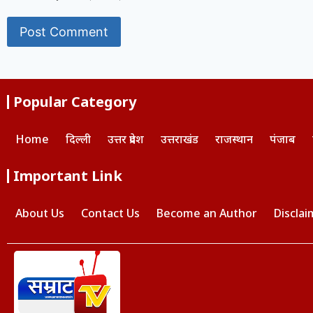
Popular Category
Home
दिल्ली
उत्तर प्रदेश
उत्तराखंड
राजस्थान
पंजाब
Important Link
About Us
Contact Us
Become an Author
Disclai