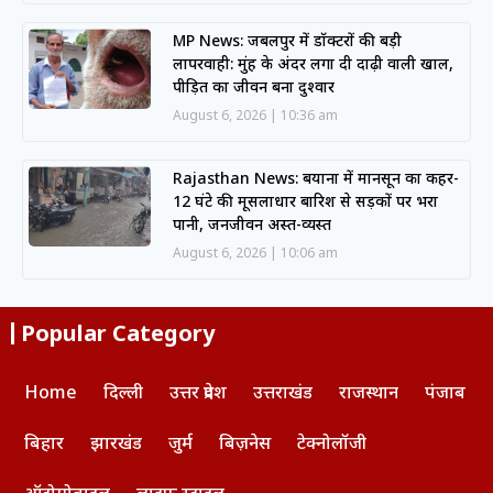
MP News: जबलपुर में डॉक्टरों की बड़ी
लापरवाही: मुंह के अंदर लगा दी दाढ़ी वाली खाल,
पीड़ित का जीवन बना दुश्वार
August 6, 2026
10:36 am
Rajasthan News: बयाना में मानसून का कहर-
12 घंटे की मूसलाधार बारिश से सड़कों पर भरा
पानी, जनजीवन अस्त-व्यस्त
August 6, 2026
10:06 am
Popular Category
Home
दिल्ली
उत्तर प्रदेश
उत्तराखंड
राजस्थान
पंजाब
बिहार
झारखंड
जुर्म
बिज़नेस
टेक्नोलॉजी