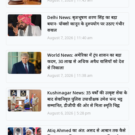
August 7, 2026
11:45 am
Delhi News: बृजभूषण शरण सिंह का बड़ा
बयान- पॉक्सो कानून के दुरुपयोग पर उठाए गंभीर
सवाल
August 7, 2026
11:40 am
World News: अमेरिका में ट्रंप प्रशासन का बड़ा
कदम, 30 लाख से अधिक अवैध प्रवासियों को देश
से निकाला
August 7, 2026
11:38 am
Kushinagar News: 35 वर्षों की उत्कृष्ट सेवा के
बाद सेवानिवृत्त पुलिस उपाधीक्षक उमेश चन्द भट्ट
सम्मानित, डीजीपी की ओर से मिला स्मृति चिह्न
August 6, 2026
5:28 pm
Atiq Ahmed का अंत: असद से आबान तक कैसे