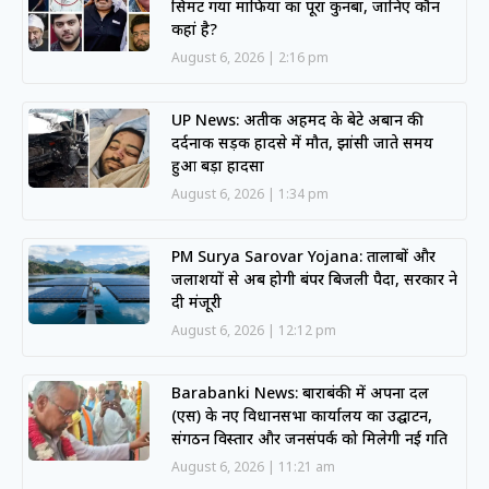
सिमट गया माफिया का पूरा कुनबा, जानिए कौन
कहां है?
August 6, 2026
2:16 pm
UP News: अतीक अहमद के बेटे अबान की
दर्दनाक सड़क हादसे में मौत, झांसी जाते समय
हुआ बड़ा हादसा
August 6, 2026
1:34 pm
PM Surya Sarovar Yojana: तालाबों और
जलाशयों से अब होगी बंपर बिजली पैदा, सरकार ने
दी मंजूरी
August 6, 2026
12:12 pm
Barabanki News: बाराबंकी में अपना दल
(एस) के नए विधानसभा कार्यालय का उद्घाटन,
संगठन विस्तार और जनसंपर्क को मिलेगी नई गति
August 6, 2026
11:21 am