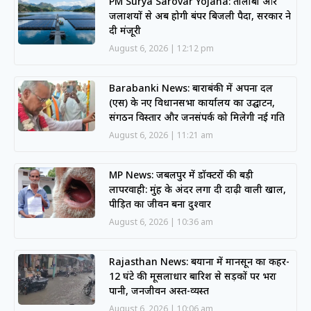
PM Surya Sarovar Yojana: तालाबों और
जलाशयों से अब होगी बंपर बिजली पैदा, सरकार ने
दी मंजूरी
August 6, 2026
12:12 pm
Barabanki News: बाराबंकी में अपना दल
(एस) के नए विधानसभा कार्यालय का उद्घाटन,
संगठन विस्तार और जनसंपर्क को मिलेगी नई गति
August 6, 2026
11:21 am
MP News: जबलपुर में डॉक्टरों की बड़ी
लापरवाही: मुंह के अंदर लगा दी दाढ़ी वाली खाल,
पीड़ित का जीवन बना दुश्वार
August 6, 2026
10:36 am
Rajasthan News: बयाना में मानसून का कहर-
12 घंटे की मूसलाधार बारिश से सड़कों पर भरा
पानी, जनजीवन अस्त-व्यस्त
August 6, 2026
10:06 am