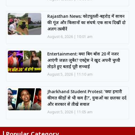
Rajasthan News: कोटपूतली-बहरोड़ में सावन
की गूंज और किसानों का संघर्ष: एक साथ दिखीं दो
अलग तस्वीरें
August 6, 2026
10:01 am
Entertainment: क्या बिग बॉस 20 में नजर
आएंगी जन्नत जुबैर? एक्ट्रेस ने खुद अपनी चुप्पी
तोड़ते हुए बताई पूरी सच्चाई
August 5, 2026
11:10 am
Jharkhand Student Protest: ‘क्या हमारी
कीमत कीड़ों से भी कम है?’, युवाओं का छलका दर्द
और सरकार से तीखे सवाल
August 5, 2026
11:05 am
Popular Category