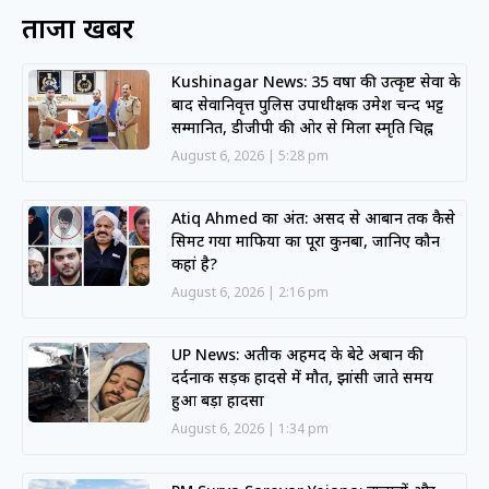
ताजा खबरें
Kushinagar News: 35 वर्षों की उत्कृष्ट सेवा के
बाद सेवानिवृत्त पुलिस उपाधीक्षक उमेश चन्द भट्ट
सम्मानित, डीजीपी की ओर से मिला स्मृति चिह्न
August 6, 2026
5:28 pm
Atiq Ahmed का अंत: असद से आबान तक कैसे
सिमट गया माफिया का पूरा कुनबा, जानिए कौन
कहां है?
August 6, 2026
2:16 pm
UP News: अतीक अहमद के बेटे अबान की
दर्दनाक सड़क हादसे में मौत, झांसी जाते समय
हुआ बड़ा हादसा
August 6, 2026
1:34 pm