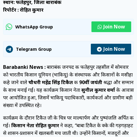
स्थान: फतेहपुर, जिला बाराबंकी
रिपोर्टर : रोहित कुमार
Join Now
WhatsApp Group
Join Now
Telegram Group
Barabanki News :
बाराबंकी जनपद की फतेहपुर तहसील में सोमवार
को भारतीय किसान यूनियन (भाकियू) के संस्थापक और किसानों के मसीहा
कहे जाने वाले
चौधरी महेंद्र सिंह टिकैत
की
90वीं जयंती
श्रद्धा और सम्मान
के साथ मनाई गई। यह कार्यक्रम किसान नेता
सुनील कुमार वर्मा
के आवास
पर आयोजित हुआ, जिसमें भाकियू पदाधिकारी, कार्यकर्ता और ग्रामीण बड़ी
संख्या में उपस्थित रहे।
कार्यक्रम के दौरान टिकैत जी के चित्र पर माल्यार्पण और पुष्पांजलि अर्पित की
गई।
किसान नेता रोहित कुमार
ने कहा,
“बाबा टिकैत के हुक्के की गड़गड़ाहट
से शासन-प्रशासन में खलबली मच जाती थी। उन्होंने किसानों, मजदूरों और