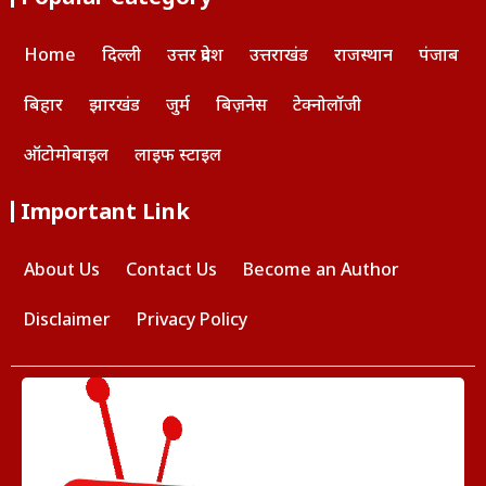
Home
दिल्ली
उत्तर प्रदेश
उत्तराखंड
राजस्थान
पंजाब
बिहार
झारखंड
जुर्म
बिज़नेस
टेक्नोलॉजी
ऑटोमोबाइल
लाइफ स्टाइल
Important Link
About Us
Contact Us
Become an Author
Disclaimer
Privacy Policy