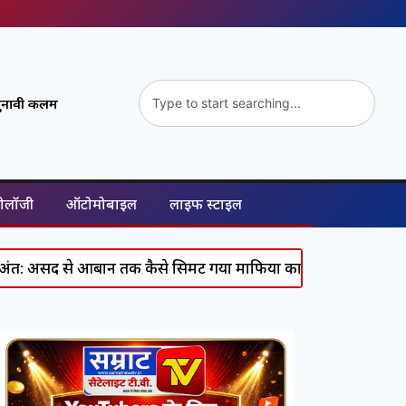
ुनावी कलम
नोलॉजी
ऑटोमोबाइल
लाइफ स्टाइल
आबान तक कैसे सिमट गया माफिया का पूरा कुनबा, जानिए कौन कहां ह