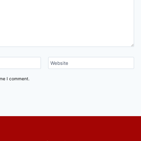
Website
time I comment.