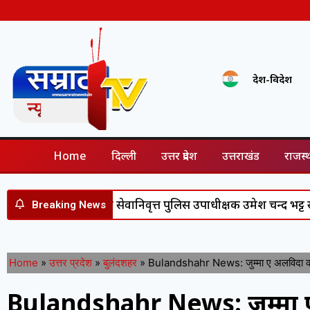
देश-विदेश
Home
दिल्ली
उत्तर प्रदेश
उत्तराखंड
राजस्
 सेवा के बाद सेवानिवृत्त पुलिस उपाधीक्षक उमेश चन्द भट्ट सम्मानित, ड
Breaking News
Home
»
उत्तर प्रदेश
»
बुलंदशहर
»
Bulandshahr News: जुम्मा ए अलविदा की न
Bulandshahr News: जुम्मा 