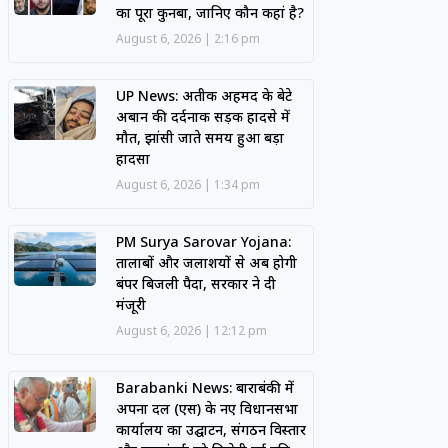
का पूरा कुनबा, जानिए कौन कहां है?
August 6, 2026
2:16 pm
UP News: अतीक अहमद के बेटे
अबान की दर्दनाक सड़क हादसे में
मौत, झांसी जाते समय हुआ बड़ा
हादसा
August 6, 2026
1:34 pm
PM Surya Sarovar Yojana:
तालाबों और जलाशयों से अब होगी
बंपर बिजली पैदा, सरकार ने दी
मंजूरी
August 6, 2026
12:12 pm
Barabanki News: बाराबंकी में
अपना दल (एस) के नए विधानसभा
कार्यालय का उद्घाटन, संगठन विस्तार