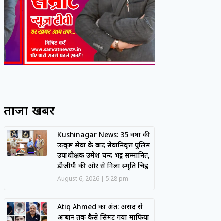
ताजा खबरें
Kushinagar News: 35 वर्षों की
उत्कृष्ट सेवा के बाद सेवानिवृत्त पुलिस
उपाधीक्षक उमेश चन्द भट्ट सम्मानित,
डीजीपी की ओर से मिला स्मृति चिह्न
August 6, 2026
5:28 pm
Atiq Ahmed का अंत: असद से
आबान तक कैसे सिमट गया माफिया