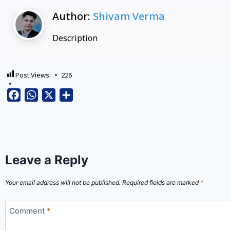
Author:
Shivam Verma
Description
Post Views:
226
Facebook
WhatsApp
X
Share
Leave a Reply
Your email address will not be published.
Required fields are marked
*
Comment
*