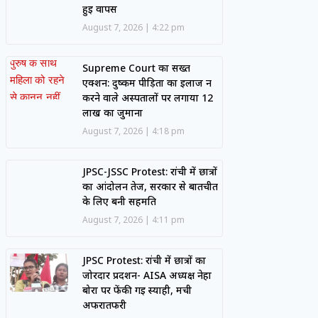
हुई वापस
August 7, 2026
4:22 pm
Supreme Court का सख्त
एक्शन: दुष्कर्म पीड़िता का इलाज न
करने वाले अस्पतालों पर लगाया 12
लाख का जुर्माना
August 7, 2026
4:18 pm
JPSC-JSSC Protest: रांची में छात्रों
का आंदोलन तेज, सरकार से बातचीत
के लिए बनी सहमति
August 7, 2026
4:11 pm
JPSC Protest: रांची में छात्रों का
जोरदार प्रदर्शन- AISA अध्यक्ष नेहा
बोरा पर फेंकी गई स्याही, मची
अफरातफरी