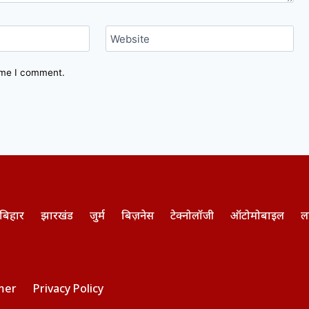
Website
time I comment.
बिहार
झारखंड
जुर्म
बिज़नेस
टेक्नोलॉजी
ऑटोमोबाइल
ल
mer
Privacy Policy