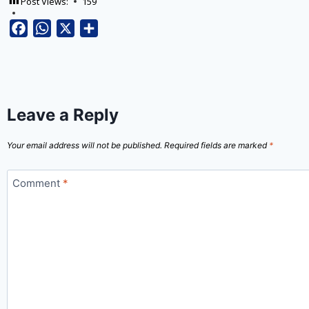
Post Views:
159
Facebook
WhatsApp
X
Share
Leave a Reply
Your email address will not be published.
Required fields are marked
*
Comment
*