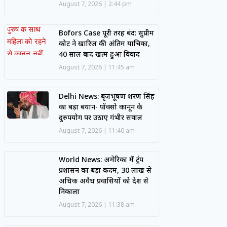
August 7, 2026
2:44 pm
Bofors Case पूरी तरह बंद: सुप्रीम
कोर्ट ने खारिज की अंतिम याचिका,
40 साल बाद खत्म हुआ विवाद
August 7, 2026
11:45 am
Delhi News: बृजभूषण शरण सिंह
का बड़ा बयान- पॉक्सो कानून के
दुरुपयोग पर उठाए गंभीर सवाल
August 7, 2026
11:40 am
World News: अमेरिका में ट्रंप
प्रशासन का बड़ा कदम, 30 लाख से
अधिक अवैध प्रवासियों को देश से
निकाला
August 7, 2026
11:38 am