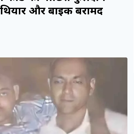
ध हथियार और बाइक बरामद