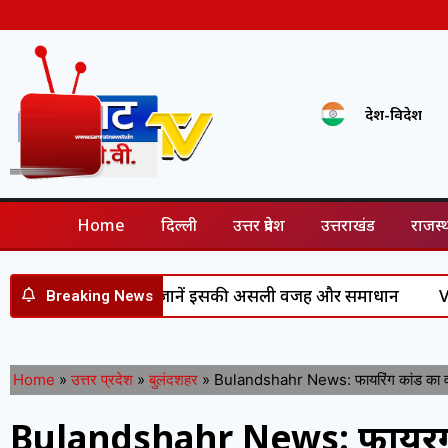
देश-विदेश
Home
दिल्ली
उत्तर प्रदेश
उत्तराखंड
राजस्
 कर रहा है पानी? जानें इसकी असली वजह और समाधान
Vijay-Sang
Breaking News
Home
»
उत्तर प्रदेश
»
बुलंदशहर
»
Bulandshahr News: फायरिंग कांड का वांछ
Bulandshahr News: फायरिंग 