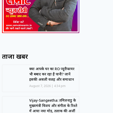
ताजा खबरें
क्या आपके घर का RO प्यूरीफायर
भी बर्बाद कर रहा है पानी? जानें
इसकी असली वजह और समाधान
August 7, 2026
4:34 pm
Vijay-Sangeetha: तमिलनाडु के
मुख्यमंत्री विजय और संगीता के रिश्ते
में आया नया मोड़, तलाक की अर्जी