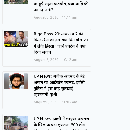
पर हुई अहम बातचीत, क्या शांति की
उम्मीद जगी?
August 8, 2026
11:11 am
Bigg Boss 20: लॉकअप 2 की
विनर श्रेया कालरा क्या बिग बॉस 20
में लेंगी हिस्सा? जानें एक्ट्रेस ने क्या
दिया जवाब
August 8, 2026
10:12 am
UP News: अतीक अहमद के बेटे
अबान का आईफोन बरामद, झाँसी
पुलिस ने इस तरह सुलझाई
रहस्यमयी गुत्थी
August 8, 2026
10:07 am
UP News: झांसी में साइबर अपराध
के खिलाफ बड़ा एक्शन- 300 लोग