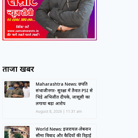
ताजा खबरें
Maharashtra News: छत्रपति
संभाजीनगर- सुरक्षा में तैनात PSI से
भिड़े अभिजीत दीपके, जासूसी का
लगाया बड़ा आरोप
August 8, 2026
11:31 am
World News: इजरायल-लेबनान
सीमा विवाद और कैदियों की रिहाई