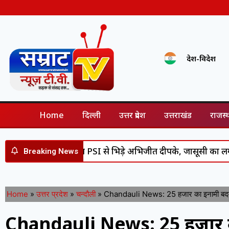
देश-विदेश
Home
दिल्ली
उत्तर प्रदेश
उत्तराखंड
राजस्
्षा में तैनात PSI से भिड़े अभिजीत दीपके, जासूसी का लगाया बड़ा 
Breaking News
Home
»
उत्तर प्रदेश
»
चन्दौली
»
Chandauli News: 25 हजार का इनामी बदमाश
Chandauli News: 25 हजार क