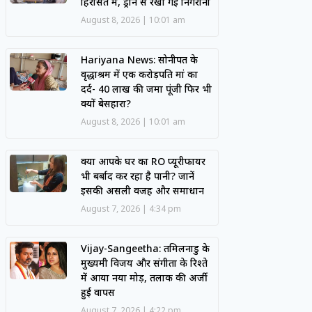
हिरासत में, ड्रोन से रखी गई निगरानी
August 8, 2026
10:01 am
Hariyana News: सोनीपत के
वृद्धाश्रम में एक करोड़पति मां का
दर्द- 40 लाख की जमा पूंजी फिर भी
क्यों बेसहारा?
August 8, 2026
10:01 am
क्या आपके घर का RO प्यूरीफायर
भी बर्बाद कर रहा है पानी? जानें
इसकी असली वजह और समाधान
August 7, 2026
4:34 pm
Vijay-Sangeetha: तमिलनाडु के
मुख्यमंत्री विजय और संगीता के रिश्ते
में आया नया मोड़, तलाक की अर्जी
हुई वापस
August 7, 2026
4:22 pm