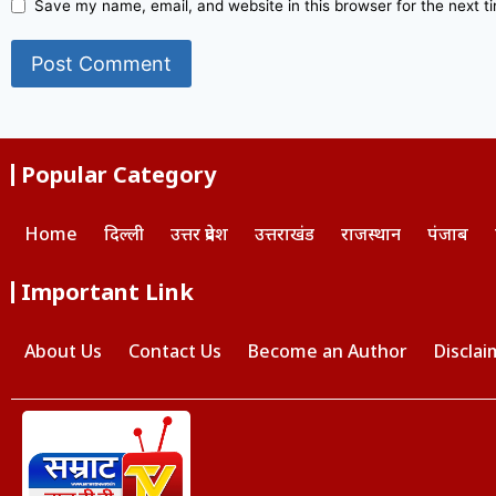
Save my name, email, and website in this browser for the next 
Popular Category
Home
दिल्ली
उत्तर प्रदेश
उत्तराखंड
राजस्थान
पंजाब
Important Link
About Us
Contact Us
Become an Author
Disclai