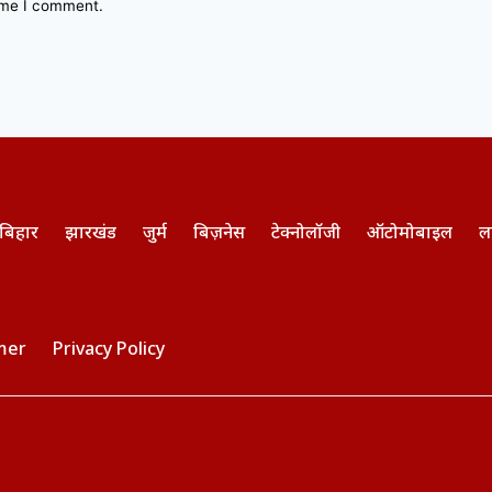
time I comment.
बिहार
झारखंड
जुर्म
बिज़नेस
टेक्नोलॉजी
ऑटोमोबाइल
ल
mer
Privacy Policy