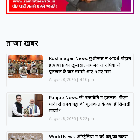
ताजा खबरें
Kushinagar News: कुशीनगर में आदर्श चौहान
हत्याकांड का खुलासा, नामजद आरोपियों से
पूछताछ के बाद सामने आए 5 नए नाम
August 8, 2026
4:10 pm
Punjab News: की राजनीति में हलचल- पीएम
मोदी से राघव चड्ढा की मुलाकात के क्या हैं सियासी
मायने?
August 8, 2026
3:22 pm
World News: ऑस्ट्रेलिया में बर्ड फ्लू का खतरा