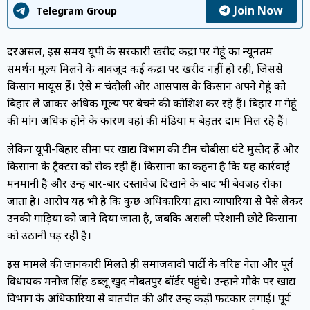
Join Now
Telegram Group
दरअसल, इस समय यूपी के सरकारी खरीद केंद्रों पर गेहूं का न्यूनतम
समर्थन मूल्य मिलने के बावजूद कई केंद्रों पर खरीद नहीं हो रही, जिससे
किसान मायूस हैं। ऐसे में चंदौली और आसपास के किसान अपने गेहूं को
बिहार ले जाकर अधिक मूल्य पर बेचने की कोशिश कर रहे हैं। बिहार में गेहूं
की मांग अधिक होने के कारण वहां की मंडियों में बेहतर दाम मिल रहे हैं।
लेकिन यूपी-बिहार सीमा पर खाद्य विभाग की टीमें चौबीसों घंटे मुस्तैद हैं और
किसानों के ट्रैक्टरों को रोक रही हैं। किसानों का कहना है कि यह कार्रवाई
मनमानी है और उन्हें बार-बार दस्तावेज दिखाने के बाद भी बेवजह रोका
जाता है। आरोप यह भी है कि कुछ अधिकारियों द्वारा व्यापारियों से पैसे लेकर
उनकी गाड़ियों को जाने दिया जाता है, जबकि असली परेशानी छोटे किसानों
को उठानी पड़ रही है।
इस मामले की जानकारी मिलते ही समाजवादी पार्टी के वरिष्ठ नेता और पूर्व
विधायक मनोज सिंह डब्लू खुद नौबतपुर बॉर्डर पहुंचे। उन्होंने मौके पर खाद्य
विभाग के अधिकारियों से बातचीत की और उन्हें कड़ी फटकार लगाई। पूर्व