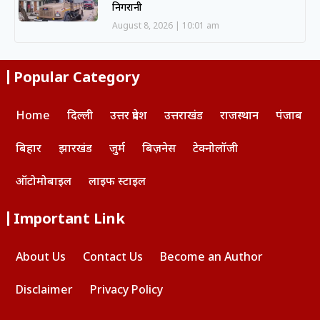
निगरानी
August 8, 2026
10:01 am
Popular Category
Home
दिल्ली
उत्तर प्रदेश
उत्तराखंड
राजस्थान
पंजाब
बिहार
झारखंड
जुर्म
बिज़नेस
टेक्नोलॉजी
ऑटोमोबाइल
लाइफ स्टाइल
Important Link
About Us
Contact Us
Become an Author
Disclaimer
Privacy Policy