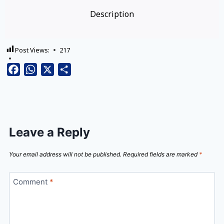
Description
Post Views:
217
Facebook
WhatsApp
X
Share
Leave a Reply
Your email address will not be published.
Required fields are marked
*
Comment
*