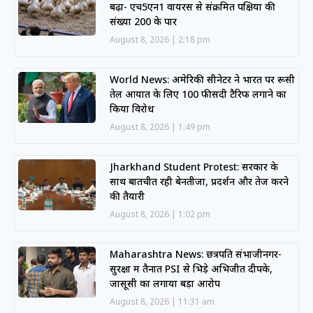
बढ़ा- एच5एन1 वायरस से संक्रमित पक्षियों की
संख्या 200 के पार
August 8, 2026
2:18 pm
World News: अमेरिकी सीनेटर ने भारत पर रूसी
तेल आयात के लिए 100 फीसदी टैरिफ लगाने का
किया विरोध
August 8, 2026
1:49 pm
Jharkhand Student Protest: सरकार के
साथ बातचीत रही बेनतीजा, प्रदर्शन और तेज करने
की तैयारी
August 8, 2026
1:02 pm
Maharashtra News: छत्रपति संभाजीनगर-
सुरक्षा में तैनात PSI से भिड़े अभिजीत दीपके,
जासूसी का लगाया बड़ा आरोप
August 8, 2026
11:31 am