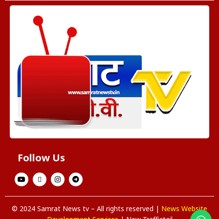
Follow Us
© 2024 Samrat News tv – All rights reserved |
News Website