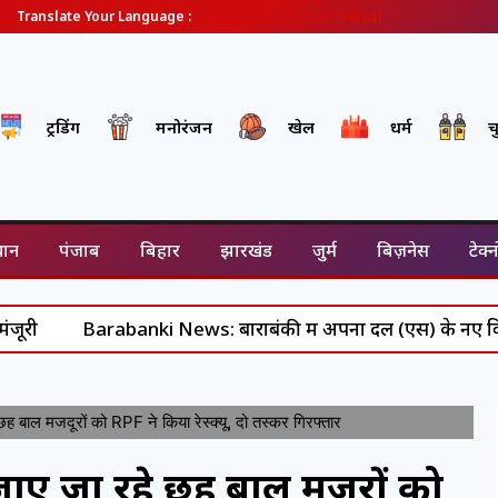
English
Gujarati
Hindi
Translate Your Language :
ट्रेंडिंग
मनोरंजन
खेल
धर्म
च
थान
पंजाब
बिहार
झारखंड
जुर्म
बिज़नेस
टेक्
Barabanki News: बाराबंकी में अपना दल (एस) के नए विधानसभा कार
बाल मजदूरों को RPF ने किया रेस्क्यू, दो तस्कर गिरफ्तार
ाए जा रहे छह बाल मजदूरों को