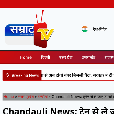
देश-विदेश
Home
दिल्ली
उत्तर प्रदेश
उत्तराखंड
राजस्
र जलाशयों से अब होगी बंपर बिजली पैदा, सरकार ने दी मंजूरी
Breaking News
Home
»
उत्तर प्रदेश
»
चन्दौली
»
Chandauli News: ट्रेन से ले जाए जा रहे छह 
Chandauli News: ट्रेन से ले ज