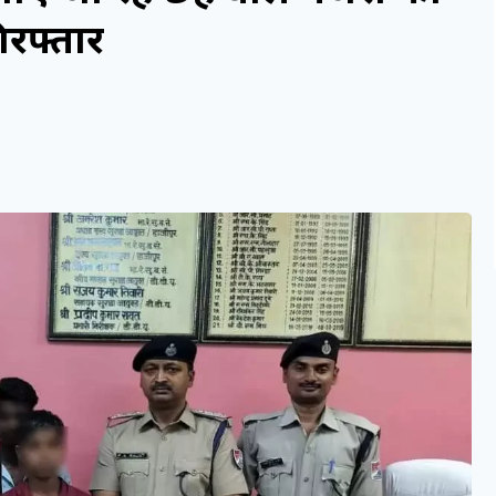
िरफ्तार