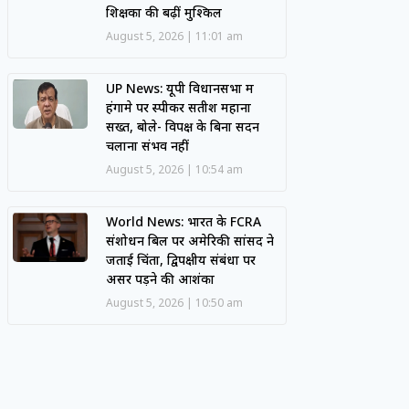
शिक्षकों की बढ़ीं मुश्किलें
August 5, 2026
11:01 am
UP News: यूपी विधानसभा में
हंगामे पर स्पीकर सतीश महाना
सख्त, बोले- विपक्ष के बिना सदन
चलाना संभव नहीं
August 5, 2026
10:54 am
World News: भारत के FCRA
संशोधन बिल पर अमेरिकी सांसद ने
जताई चिंता, द्विपक्षीय संबंधों पर
असर पड़ने की आशंका
August 5, 2026
10:50 am