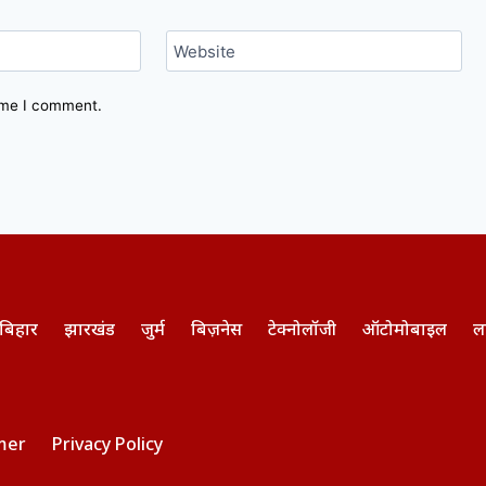
Website
time I comment.
बिहार
झारखंड
जुर्म
बिज़नेस
टेक्नोलॉजी
ऑटोमोबाइल
ल
mer
Privacy Policy