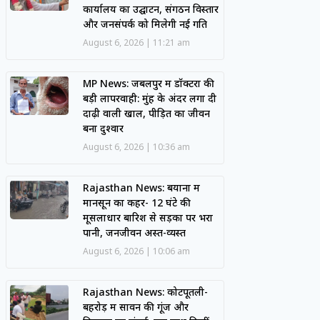
कार्यालय का उद्घाटन, संगठन विस्तार
और जनसंपर्क को मिलेगी नई गति
August 6, 2026
11:21 am
MP News: जबलपुर में डॉक्टरों की
बड़ी लापरवाही: मुंह के अंदर लगा दी
दाढ़ी वाली खाल, पीड़ित का जीवन
बना दुश्वार
August 6, 2026
10:36 am
Rajasthan News: बयाना में
मानसून का कहर- 12 घंटे की
मूसलाधार बारिश से सड़कों पर भरा
पानी, जनजीवन अस्त-व्यस्त
August 6, 2026
10:06 am
Rajasthan News: कोटपूतली-
बहरोड़ में सावन की गूंज और