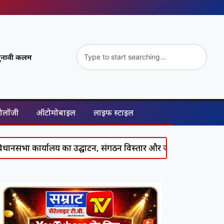
ुनावी कलम
नोलॉजी
ऑटोमोबाइल
लाइफ स्टाइल
्यालय का उद्घाटन, संगठन विस्तार और जनसंपर्क को मिलेगी नई गति