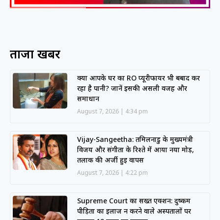
ताजा खबरें
क्या आपके घर का RO प्यूरीफायर भी बर्बाद कर
रहा है पानी? जानें इसकी असली वजह और
समाधान
August 7, 2026
4:34 pm
Vijay-Sangeetha: तमिलनाडु के मुख्यमंत्री
विजय और संगीता के रिश्ते में आया नया मोड़,
तलाक की अर्जी हुई वापस
August 7, 2026
4:22 pm
Supreme Court का सख्त एक्शन: दुष्कर्म
पीड़िता का इलाज न करने वाले अस्पतालों पर