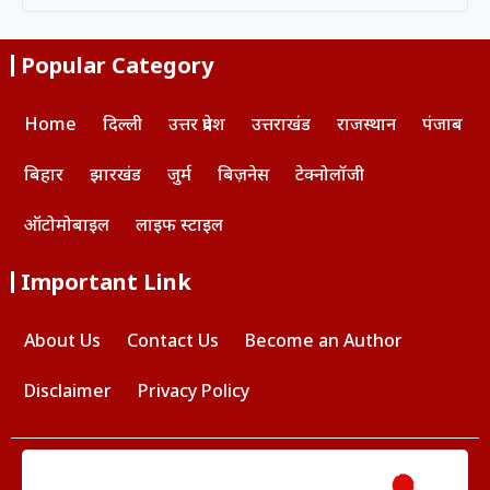
Popular Category
Home
दिल्ली
उत्तर प्रदेश
उत्तराखंड
राजस्थान
पंजाब
बिहार
झारखंड
जुर्म
बिज़नेस
टेक्नोलॉजी
ऑटोमोबाइल
लाइफ स्टाइल
Important Link
About Us
Contact Us
Become an Author
Disclaimer
Privacy Policy