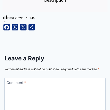
Description
Post Views:
144
Facebook
WhatsApp
X
Share
Leave a Reply
Your email address will not be published.
Required fields are marked
*
Comment
*