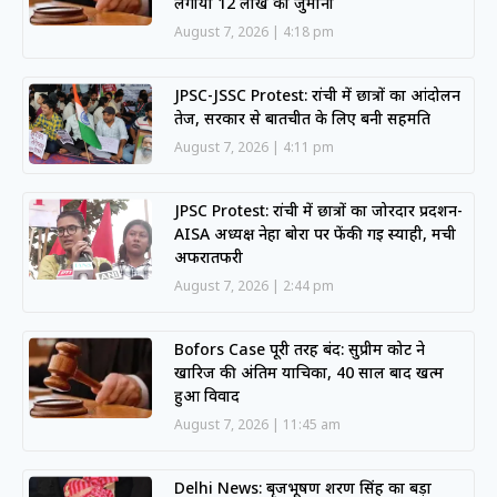
लगाया 12 लाख का जुर्माना
August 7, 2026
4:18 pm
JPSC-JSSC Protest: रांची में छात्रों का आंदोलन
तेज, सरकार से बातचीत के लिए बनी सहमति
August 7, 2026
4:11 pm
JPSC Protest: रांची में छात्रों का जोरदार प्रदर्शन-
AISA अध्यक्ष नेहा बोरा पर फेंकी गई स्याही, मची
अफरातफरी
August 7, 2026
2:44 pm
Bofors Case पूरी तरह बंद: सुप्रीम कोर्ट ने
खारिज की अंतिम याचिका, 40 साल बाद खत्म
हुआ विवाद
August 7, 2026
11:45 am
Delhi News: बृजभूषण शरण सिंह का बड़ा