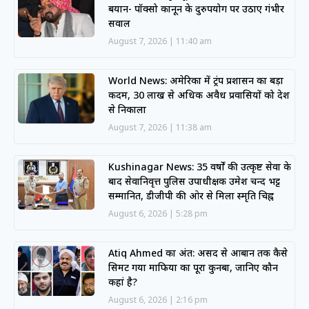
बयान- पॉक्सो कानून के दुरुपयोग पर उठाए गंभीर
सवाल
August 7, 2026
11:40 am
World News: अमेरिका में ट्रंप प्रशासन का बड़ा
कदम, 30 लाख से अधिक अवैध प्रवासियों को देश
से निकाला
August 7, 2026
11:38 am
Kushinagar News: 35 वर्षों की उत्कृष्ट सेवा के
बाद सेवानिवृत्त पुलिस उपाधीक्षक उमेश चन्द भट्ट
सम्मानित, डीजीपी की ओर से मिला स्मृति चिह्न
August 6, 2026
5:28 pm
Atiq Ahmed का अंत: असद से आबान तक कैसे
सिमट गया माफिया का पूरा कुनबा, जानिए कौन
कहां है?
August 6, 2026
2:16 pm