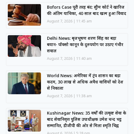
Bofors Case पूरी तरह बंद: सुप्रीम कोर्ट ने खारिज
की अंतिम याचिका, 40 साल बाद खत्म हुआ विवाद
August 7, 2026
11:45 am
Delhi News: बृजभूषण शरण सिंह का बड़ा
बयान- पॉक्सो कानून के दुरुपयोग पर उठाए गंभीर
सवाल
August 7, 2026
11:40 am
World News: अमेरिका में ट्रंप प्रशासन का बड़ा
कदम, 30 लाख से अधिक अवैध प्रवासियों को देश
से निकाला
August 7, 2026
11:38 am
Kushinagar News: 35 वर्षों की उत्कृष्ट सेवा के
बाद सेवानिवृत्त पुलिस उपाधीक्षक उमेश चन्द भट्ट
सम्मानित, डीजीपी की ओर से मिला स्मृति चिह्न
August 6, 2026
5:28 pm