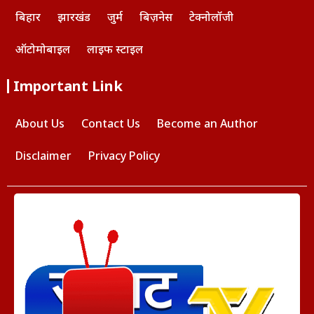
बिहार
झारखंड
जुर्म
बिज़नेस
टेक्नोलॉजी
ऑटोमोबाइल
लाइफ स्टाइल
Important Link
About Us
Contact Us
Become an Author
Disclaimer
Privacy Policy