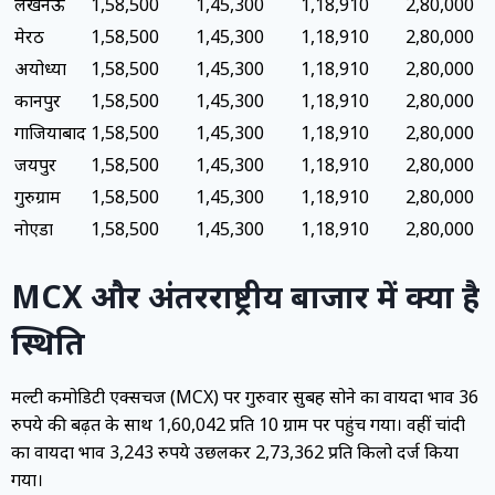
लखनऊ
₹1,58,500
₹1,45,300
₹1,18,910
₹2,80,000
मेरठ
₹1,58,500
₹1,45,300
₹1,18,910
₹2,80,000
अयोध्या
₹1,58,500
₹1,45,300
₹1,18,910
₹2,80,000
कानपुर
₹1,58,500
₹1,45,300
₹1,18,910
₹2,80,000
गाजियाबाद
₹1,58,500
₹1,45,300
₹1,18,910
₹2,80,000
जयपुर
₹1,58,500
₹1,45,300
₹1,18,910
₹2,80,000
गुरुग्राम
₹1,58,500
₹1,45,300
₹1,18,910
₹2,80,000
नोएडा
₹1,58,500
₹1,45,300
₹1,18,910
₹2,80,000
MCX और अंतरराष्ट्रीय बाजार में क्या है
स्थिति
मल्टी कमोडिटी एक्सचेंज (MCX) पर गुरुवार सुबह सोने का वायदा भाव 36
रुपये की बढ़त के साथ ₹1,60,042 प्रति 10 ग्राम पर पहुंच गया। वहीं चांदी
का वायदा भाव 3,243 रुपये उछलकर ₹2,73,362 प्रति किलो दर्ज किया
गया।