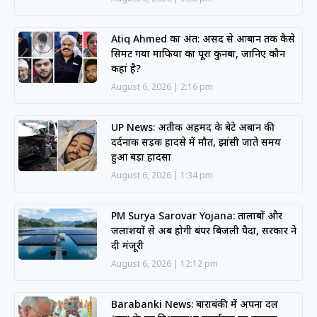
Atiq Ahmed का अंत: असद से आबान तक कैसे
सिमट गया माफिया का पूरा कुनबा, जानिए कौन
कहां है?
August 6, 2026
2:16 pm
UP News: अतीक अहमद के बेटे अबान की
दर्दनाक सड़क हादसे में मौत, झांसी जाते समय
हुआ बड़ा हादसा
August 6, 2026
1:34 pm
PM Surya Sarovar Yojana: तालाबों और
जलाशयों से अब होगी बंपर बिजली पैदा, सरकार ने
दी मंजूरी
August 6, 2026
12:12 pm
Barabanki News: बाराबंकी में अपना दल