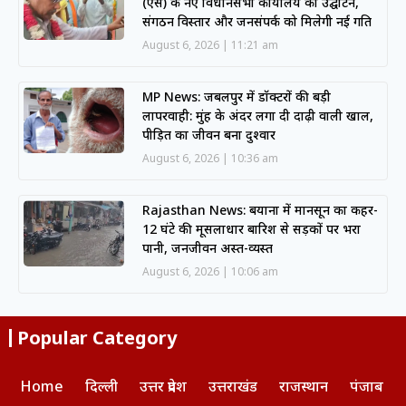
(एस) के नए विधानसभा कार्यालय का उद्घाटन,
संगठन विस्तार और जनसंपर्क को मिलेगी नई गति
August 6, 2026
11:21 am
MP News: जबलपुर में डॉक्टरों की बड़ी
लापरवाही: मुंह के अंदर लगा दी दाढ़ी वाली खाल,
पीड़ित का जीवन बना दुश्वार
August 6, 2026
10:36 am
Rajasthan News: बयाना में मानसून का कहर-
12 घंटे की मूसलाधार बारिश से सड़कों पर भरा
पानी, जनजीवन अस्त-व्यस्त
August 6, 2026
10:06 am
Popular Category
Home
दिल्ली
उत्तर प्रदेश
उत्तराखंड
राजस्थान
पंजाब