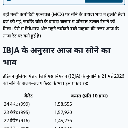
वहीं मल्टी कमोडिटी एक्सचेंज (MCX) पर सोने के वायदा भाव में हल्की तेजी
दर्ज की गई, जबकि चांदी के वायदा बाजार में जोरदार उछाल देखने को
मिला। ऐसे में निवेशकों और गहने खरीदने वाले ग्राहकों की नजर आज के
ताजा रेट पर बनी हुई है।
IBJA के अनुसार आज का सोने का
भाव
इंडियन बुलियन एंड ज्वेलर्स एसोसिएशन (IBJA) के मुताबिक 21 मई 2026
को सोने के अलग-अलग कैरेट के भाव इस प्रकार रहे:
कैरेट
कीमत (प्रति 10 ग्राम)
24 कैरेट (999)
₹1,58,555
23 कैरेट (995)
₹1,57,920
22 कैरेट (916)
₹1,45,236