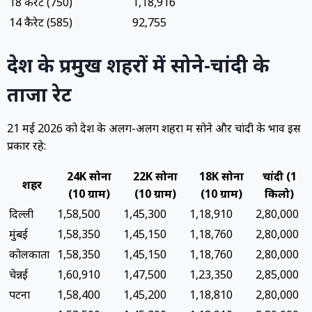
18 कैरेट (750)
₹1,18,916
14 कैरेट (585)
₹92,755
देश के प्रमुख शहरों में सोने-चांदी के
ताजा रेट
21 मई 2026 को देश के अलग-अलग शहरों में सोने और चांदी के भाव इस
प्रकार रहे:
24K सोना
22K सोना
18K सोना
चांदी (1
शहर
(10 ग्राम)
(10 ग्राम)
(10 ग्राम)
किलो)
दिल्ली
₹1,58,500
₹1,45,300
₹1,18,910
₹2,80,000
मुंबई
₹1,58,350
₹1,45,150
₹1,18,760
₹2,80,000
कोलकाता
₹1,58,350
₹1,45,150
₹1,18,760
₹2,80,000
चेन्नई
₹1,60,910
₹1,47,500
₹1,23,350
₹2,85,000
पटना
₹1,58,400
₹1,45,200
₹1,18,810
₹2,80,000