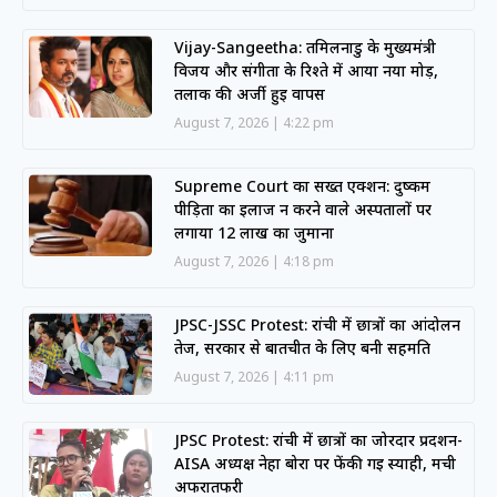
Vijay-Sangeetha: तमिलनाडु के मुख्यमंत्री
विजय और संगीता के रिश्ते में आया नया मोड़,
तलाक की अर्जी हुई वापस
August 7, 2026
4:22 pm
Supreme Court का सख्त एक्शन: दुष्कर्म
पीड़िता का इलाज न करने वाले अस्पतालों पर
लगाया 12 लाख का जुर्माना
August 7, 2026
4:18 pm
JPSC-JSSC Protest: रांची में छात्रों का आंदोलन
तेज, सरकार से बातचीत के लिए बनी सहमति
August 7, 2026
4:11 pm
JPSC Protest: रांची में छात्रों का जोरदार प्रदर्शन-
AISA अध्यक्ष नेहा बोरा पर फेंकी गई स्याही, मची
अफरातफरी