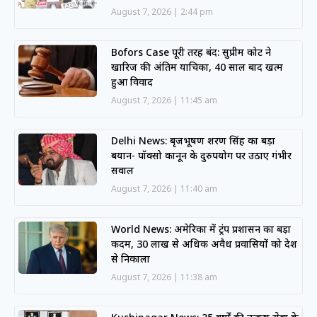
August 7, 2026
2:44 pm
Bofors Case पूरी तरह बंद: सुप्रीम कोर्ट ने
खारिज की अंतिम याचिका, 40 साल बाद खत्म
हुआ विवाद
August 7, 2026
11:45 am
Delhi News: बृजभूषण शरण सिंह का बड़ा
बयान- पॉक्सो कानून के दुरुपयोग पर उठाए गंभीर
सवाल
August 7, 2026
11:40 am
World News: अमेरिका में ट्रंप प्रशासन का बड़ा
कदम, 30 लाख से अधिक अवैध प्रवासियों को देश
से निकाला
August 7, 2026
11:38 am