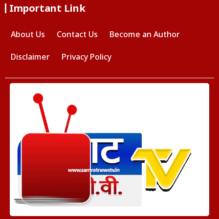
Important Link
About Us
Contact Us
Become an Author
Disclaimer
Privacy Policy