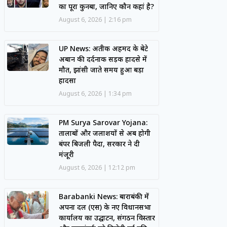
का पूरा कुनबा, जानिए कौन कहां है?
August 6, 2026
2:16 pm
UP News: अतीक अहमद के बेटे
अबान की दर्दनाक सड़क हादसे में
मौत, झांसी जाते समय हुआ बड़ा
हादसा
August 6, 2026
1:34 pm
PM Surya Sarovar Yojana:
तालाबों और जलाशयों से अब होगी
बंपर बिजली पैदा, सरकार ने दी
मंजूरी
August 6, 2026
12:12 pm
Barabanki News: बाराबंकी में
अपना दल (एस) के नए विधानसभा
कार्यालय का उद्घाटन, संगठन विस्तार