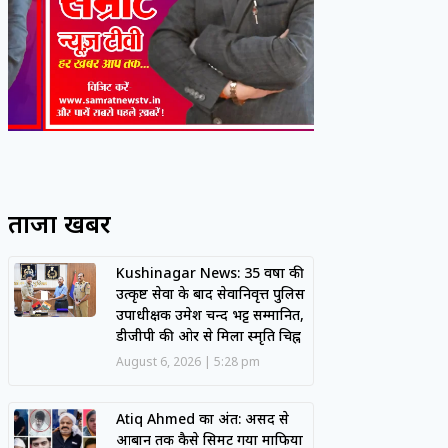
ताजा खबरें
Kushinagar News: 35 वर्षों की
उत्कृष्ट सेवा के बाद सेवानिवृत्त पुलिस
उपाधीक्षक उमेश चन्द भट्ट सम्मानित,
डीजीपी की ओर से मिला स्मृति चिह्न
August 6, 2026
5:28 pm
Atiq Ahmed का अंत: असद से
आबान तक कैसे सिमट गया माफिया