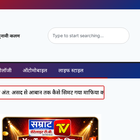
ुनावी कलम
नोलॉजी
ऑटोमोबाइल
लाइफ स्टाइल
आबान तक कैसे सिमट गया माफिया का पूरा कुनबा, जानिए कौन कहां 