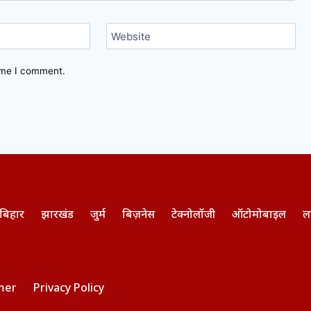
Website
time I comment.
बिहार
झारखंड
जुर्म
बिज़नेस
टेक्नोलॉजी
ऑटोमोबाइल
ल
mer
Privacy Policy