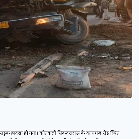
ीषण सड़क हादसा हो गया। कोतवाली सिकंदराराऊ के कासगंज रोड स्थित