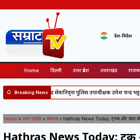
देश-विदेश
Home
दिल्ली
उत्तर प्रदेश
उत्तराखंड
राजस्
ट सेवा के बाद सेवानिवृत्त पुलिस उपाधीक्षक उमेश चन्द भट्ट सम्मानित, ड
Breaking News
Home
»
उत्तर प्रदेश
»
हाथरस
»
Hathras News Today: ट्रक और डंपर की आम
Hathras News Today: ट्रक 