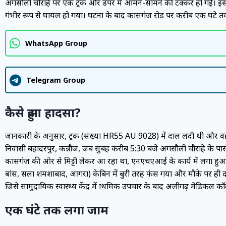
अगसौली चौराहे पर एक ट्रक और डंपर में आमने-सामने की टक्कर हो गई। इस
गंभीर रूप से घायल हो गया। घटना के बाद कासगंज रोड पर करीब एक घंटे तक 
WhatsApp Group
Telegram Group
कैसे हुआ हादसा?
जानकारी के अनुसार, ट्रक (संख्या HR55 AU 9028) में दाल लदी थी और व
निवासी बहादरपुर, कन्नौज, जब सुबह करीब 5:30 बजे अगसौली चौराहे के पास 
कासगंज की ओर से मिट्टी लेकर आ रहा था, एनएचएआई के कार्य में लगा ह
बांस, सला शमशाबाद, आगरा) केबिन में बुरी तरह फंस गया और मौके पर ही दम
जिसे सामुदायिक स्वास्थ्य केंद्र में प्राथमिक उपचार के बाद अलीगढ़ मेडिकल
एक घंटे तक लगा जाम