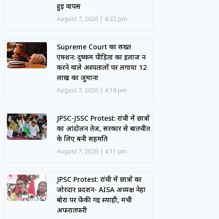
हुई वापस
August 7, 2026
4:22 pm
Supreme Court का सख्त
एक्शन: दुष्कर्म पीड़िता का इलाज न
करने वाले अस्पतालों पर लगाया 12
लाख का जुर्माना
August 7, 2026
4:18 pm
JPSC-JSSC Protest: रांची में छात्रों
का आंदोलन तेज, सरकार से बातचीत
के लिए बनी सहमति
August 7, 2026
4:11 pm
JPSC Protest: रांची में छात्रों का
जोरदार प्रदर्शन- AISA अध्यक्ष नेहा
बोरा पर फेंकी गई स्याही, मची
अफरातफरी