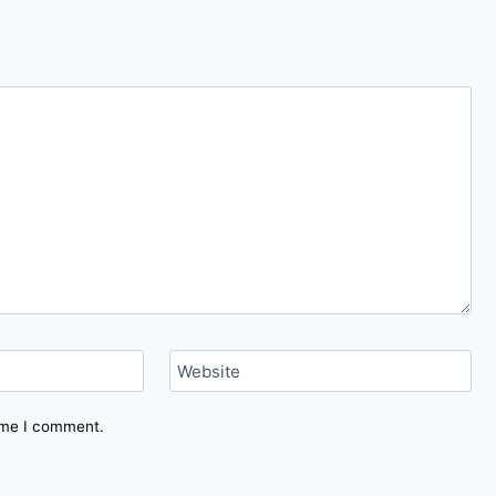
Website
time I comment.