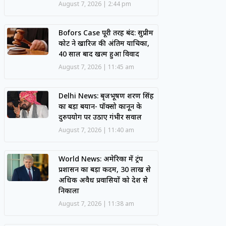
August 7, 2026
2:44 pm
Bofors Case पूरी तरह बंद: सुप्रीम
कोर्ट ने खारिज की अंतिम याचिका,
40 साल बाद खत्म हुआ विवाद
August 7, 2026
11:45 am
Delhi News: बृजभूषण शरण सिंह
का बड़ा बयान- पॉक्सो कानून के
दुरुपयोग पर उठाए गंभीर सवाल
August 7, 2026
11:40 am
World News: अमेरिका में ट्रंप
प्रशासन का बड़ा कदम, 30 लाख से
अधिक अवैध प्रवासियों को देश से
निकाला
August 7, 2026
11:38 am