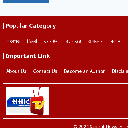
Popular Category
Home
दिल्ली
उत्तर प्रदेश
उत्तराखंड
राजस्थान
पंजाब
Important Link
About Us
Contact Us
Become an Author
Disclai
© 2024 Samrat News tv – A