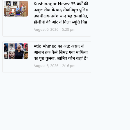
Kushinagar News: 35 वर्षों की
उत्कृष्ट सेवा के बाद सेवानिवृत्त पुलिस
उपाधीक्षक उमेश चन्द भट्ट सम्मानित,
डीजीपी की ओर से मिला स्मृति चिह्न
August 6, 2026
5:28 pm
Atiq Ahmed का अंत: असद से
आबान तक कैसे सिमट गया माफिया
का पूरा कुनबा, जानिए कौन कहां है?
August 6, 2026
2:16 pm