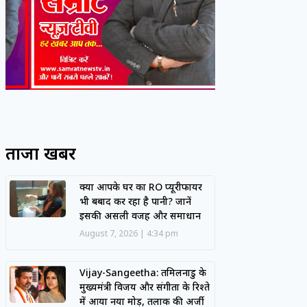
ताजा खबरें
क्या आपके घर का RO प्यूरीफायर
भी बर्बाद कर रहा है पानी? जानें
इसकी असली वजह और समाधान
August 7, 2026
4:34 pm
Vijay-Sangeetha: तमिलनाडु के
मुख्यमंत्री विजय और संगीता के रिश्ते
में आया नया मोड़, तलाक की अर्जी