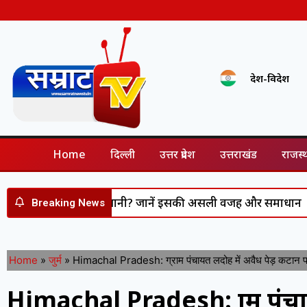
देश-विदेश
Home
दिल्ली
उत्तर प्रदेश
उत्तराखंड
राजस्
र्बाद कर रहा है पानी? जानें इसकी असली वजह और समाधान
Vijay
Breaking News
Home
»
जुर्म
»
Himachal Pradesh: ग्राम पंचायत लदोह में अवैध पेड़ कटान पर 
Himachal Pradesh: ग्राम पंचा