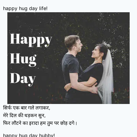
happy hug day life!
सिर्फ एक बार गले लगाकर,
मेरे दिल की धड़कन सुन,
फिर लौटने का इरादा हम तुम पर छोड़ देंगे
।
happy hug day hubby!