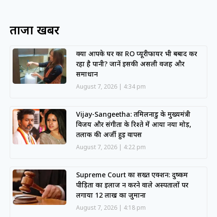
ताजा खबरें
क्या आपके घर का RO प्यूरीफायर भी बर्बाद कर
रहा है पानी? जानें इसकी असली वजह और
समाधान
August 7, 2026
4:34 pm
Vijay-Sangeetha: तमिलनाडु के मुख्यमंत्री
विजय और संगीता के रिश्ते में आया नया मोड़,
तलाक की अर्जी हुई वापस
August 7, 2026
4:22 pm
Supreme Court का सख्त एक्शन: दुष्कर्म
पीड़िता का इलाज न करने वाले अस्पतालों पर
लगाया 12 लाख का जुर्माना
August 7, 2026
4:18 pm