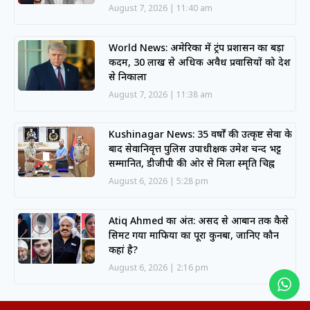
August 7, 2026
11:40 am
World News: अमेरिका में ट्रंप प्रशासन का बड़ा
कदम, 30 लाख से अधिक अवैध प्रवासियों को देश
से निकाला
August 7, 2026
11:38 am
Kushinagar News: 35 वर्षों की उत्कृष्ट सेवा के
बाद सेवानिवृत्त पुलिस उपाधीक्षक उमेश चन्द भट्ट
सम्मानित, डीजीपी की ओर से मिला स्मृति चिह्न
August 6, 2026
5:28 pm
Atiq Ahmed का अंत: असद से आबान तक कैसे
सिमट गया माफिया का पूरा कुनबा, जानिए कौन
कहां है?
August 6, 2026
2:16 pm