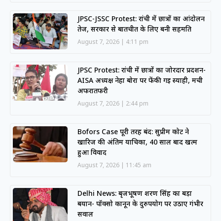
JPSC-JSSC Protest: रांची में छात्रों का आंदोलन
तेज, सरकार से बातचीत के लिए बनी सहमति
August 7, 2026
4:11 pm
JPSC Protest: रांची में छात्रों का जोरदार प्रदर्शन-
AISA अध्यक्ष नेहा बोरा पर फेंकी गई स्याही, मची
अफरातफरी
August 7, 2026
2:44 pm
Bofors Case पूरी तरह बंद: सुप्रीम कोर्ट ने
खारिज की अंतिम याचिका, 40 साल बाद खत्म
हुआ विवाद
August 7, 2026
11:45 am
Delhi News: बृजभूषण शरण सिंह का बड़ा
बयान- पॉक्सो कानून के दुरुपयोग पर उठाए गंभीर
सवाल