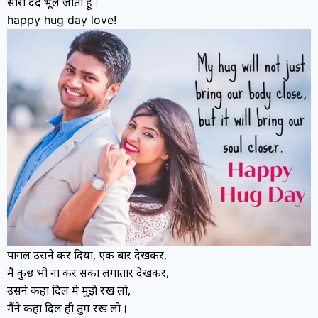
सारा दर्द भूल जाती हूं
।
happy hug day love!
पागल उसने कर दिया, एक बार देखकर,
मै कुछ भी ना कर सका लगातार देखकर,
उसने कहा दिल मे मुझे रख लो,
मैंने कहा दिल ही तुम रख लो
।