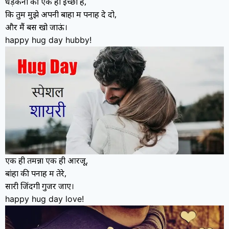
धड़कनों की एक ही इच्छा है,
कि तुम मुझे अपनी बाहों में पनाह दे दो,
और मैं बस खो जाऊं।
happy hug day hubby!
एक ही तमन्ना एक ही आरजू,
बांहों की पनाह में तेरे,
सारी जिंदगी गुजर जाए।
happy hug day love!