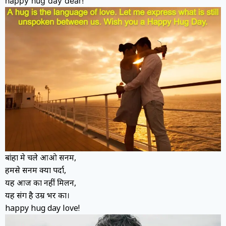
happy hug day dear!
बांहों मे चले आओ सनम,
हमसे सनम क्या पर्दा,
यह आज का नहीं मिलन,
यह संग है उम्र भर का।
happy hug day love!