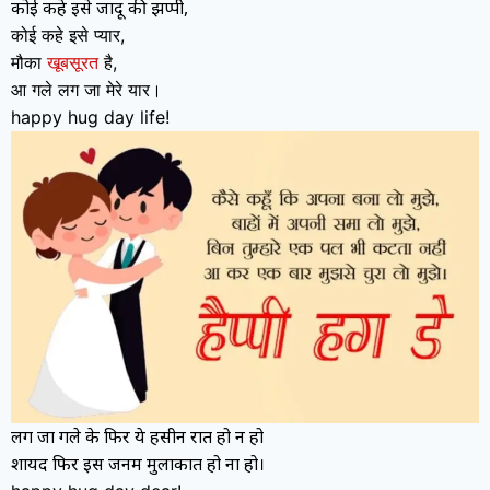
कोई कहे इसे जादू की झप्पी,
कोई कहे इसे प्यार,
मौका
खूबसूरत
है,
आ गले लग जा मेरे यार।
happy hug day life!
लग जा गले के फिर ये हसीन रात हो न हो
शायद फिर इस जनम मुलाकात हो ना हो।