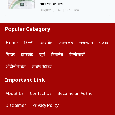
जानें वायरल सच
August 5, 2026
10:25 am
Popular Category
Home
दिल्ली
उत्तर प्रदेश
उत्तराखंड
राजस्थान
पंजाब
बिहार
झारखंड
जुर्म
बिज़नेस
टेक्नोलॉजी
ऑटोमोबाइल
लाइफ स्टाइल
Important Link
About Us
Contact Us
Become an Author
Disclaimer
Privacy Policy