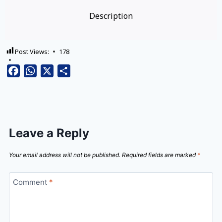
Description
Post Views:
178
Facebook
WhatsApp
X
Share
Leave a Reply
Your email address will not be published.
Required fields are marked
*
Comment
*