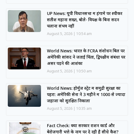
UP News: यूपी विधानसभा में हंगामे पर स्पीकर
सतीश महाना सख्त, बोले- विपक्ष के बिना सदन
चलाना संभव नहीं
August 5, 2026
10:54 am
World News: भारत के FCRA संशोधन बिल पर
अमेरिकी सांसद ने जताई चिंता, द्विपक्षीय संबंधों पर
असर पड़ने की आशंका
August 5, 2026
10:50 am
World News: होर्मुज स्ट्रेट में समुद्री सुरक्षा का
पहरा: अमेरिकी सेना ने 3 महीने में 1000 से ज्यादा
जहाजों को सुरक्षित निकाला
August 5, 2026
10:35 am
Fact Check: क्या सरकार राशन कार्ड और
बेरोजगारी भत्ते के नाम पर दे रही है सीधे कैश?