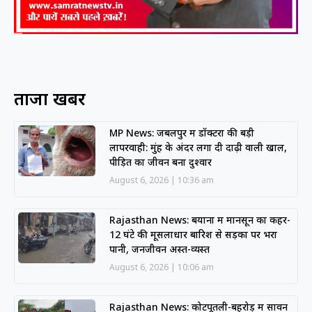
ताजा खबरें
MP News: जबलपुर में डॉक्टरों की बड़ी
लापरवाही: मुंह के अंदर लगा दी दाढ़ी वाली खाल,
पीड़ित का जीवन बना दुश्वार
August 6, 2026
10:36 am
Rajasthan News: बयाना में मानसून का कहर-
12 घंटे की मूसलाधार बारिश से सड़कों पर भरा
पानी, जनजीवन अस्त-व्यस्त
August 6, 2026
10:06 am
Rajasthan News: कोटपूतली-बहरोड़ में सावन