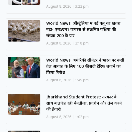
August 8, 2026
3:22 pm
World News: ऑस्ट्रेलिया में बर्ड फ्लू का खतरा
बढ़ा- एच5एन1 वायरस से संक्रमित पक्षियों की
संख्या 200 के पार
August 8, 2026
2:18 pm
World News: अमेरिकी सीनेटर ने भारत पर रूसी
तेल आयात के लिए 100 फीसदी टैरिफ लगाने का
किया विरोध
August 8, 2026
1:49 pm
Jharkhand Student Protest: सरकार के
साथ बातचीत रही बेनतीजा, प्रदर्शन और तेज करने
की तैयारी
August 8, 2026
1:02 pm