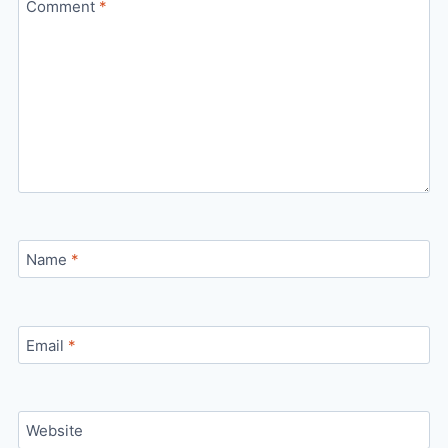
Comment
*
Name
*
Email
*
Website