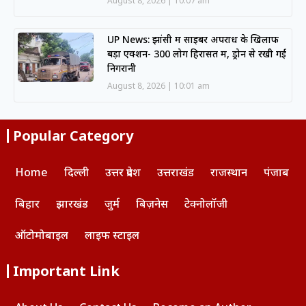
August 8, 2026
10:07 am
UP News: झांसी में साइबर अपराध के खिलाफ
बड़ा एक्शन- 300 लोग हिरासत में, ड्रोन से रखी गई
निगरानी
August 8, 2026
10:01 am
Popular Category
Home
दिल्ली
उत्तर प्रदेश
उत्तराखंड
राजस्थान
पंजाब
बिहार
झारखंड
जुर्म
बिज़नेस
टेक्नोलॉजी
ऑटोमोबाइल
लाइफ स्टाइल
Important Link