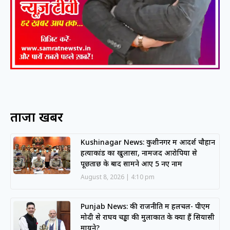
ताजा खबरें
Kushinagar News: कुशीनगर में आदर्श चौहान
हत्याकांड का खुलासा, नामजद आरोपियों से
पूछताछ के बाद सामने आए 5 नए नाम
August 8, 2026
4:10 pm
Punjab News: की राजनीति में हलचल- पीएम
मोदी से राघव चड्ढा की मुलाकात के क्या हैं सियासी
मायने?