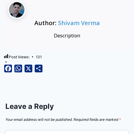
Author:
Shivam Verma
Description
Post Views:
131
Facebook
WhatsApp
X
Share
Leave a Reply
Your email address will not be published.
Required fields are marked
*