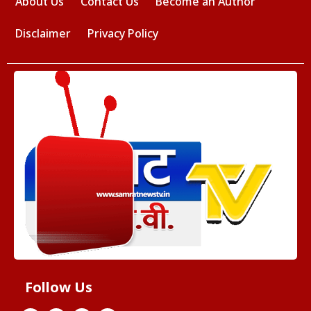
About Us
Contact Us
Become an Author
Disclaimer
Privacy Policy
Follow Us