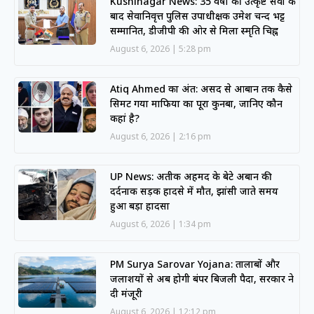
Kushinagar News: 35 वर्षों की उत्कृष्ट सेवा के
बाद सेवानिवृत्त पुलिस उपाधीक्षक उमेश चन्द भट्ट
सम्मानित, डीजीपी की ओर से मिला स्मृति चिह्न
August 6, 2026
5:28 pm
Atiq Ahmed का अंत: असद से आबान तक कैसे
सिमट गया माफिया का पूरा कुनबा, जानिए कौन
कहां है?
August 6, 2026
2:16 pm
UP News: अतीक अहमद के बेटे अबान की
दर्दनाक सड़क हादसे में मौत, झांसी जाते समय
हुआ बड़ा हादसा
August 6, 2026
1:34 pm
PM Surya Sarovar Yojana: तालाबों और
जलाशयों से अब होगी बंपर बिजली पैदा, सरकार ने
दी मंजूरी
August 6, 2026
12:12 pm