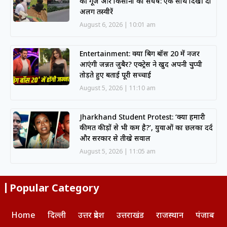
की गूंज और किसानों का संघर्ष: एक साथ दिखीं दो
अलग तस्वीरें
August 6, 2026
10:01 am
Entertainment: क्या बिग बॉस 20 में नजर
आएंगी जन्नत जुबैर? एक्ट्रेस ने खुद अपनी चुप्पी
तोड़ते हुए बताई पूरी सच्चाई
August 5, 2026
11:10 am
Jharkhand Student Protest: ‘क्या हमारी
कीमत कीड़ों से भी कम है?’, युवाओं का छलका दर्द
और सरकार से तीखे सवाल
August 5, 2026
11:05 am
Popular Category
Home
दिल्ली
उत्तर प्रदेश
उत्तराखंड
राजस्थान
पंजाब