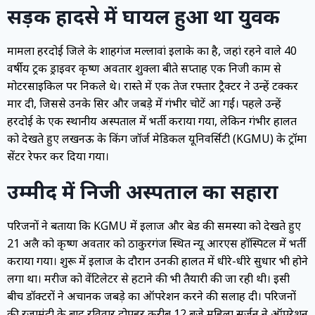
सड़क हादसे में घायल हुआ था युवक
मामला हरदोई जिले के शाहगंज मल्लावां इलाके का है, जहां रहने वाले 40
वर्षीय ट्रक ड्राइवर कृष्ण अवतार शुक्ला बीते सप्ताह एक निजी काम से
मोटरसाइकिल पर निकले थे। रास्ते में एक तेज रफ्तार ट्रैक्टर ने उन्हें टक्कर
मार दी, जिससे उनके सिर और जबड़े में गंभीर चोटें आ गईं। पहले उन्हें
हरदोई के एक स्थानीय अस्पताल में भर्ती कराया गया, लेकिन गंभीर हालत
को देखते हुए लखनऊ के किंग जॉर्ज मेडिकल यूनिवर्सिटी (KGMU) के ट्रॉमा
सेंटर रेफर कर दिया गया।
उम्मीद में निजी अस्पताल का सहारा
परिजनों ने बताया कि KGMU में इलाज और बेड की समस्या को देखते हुए
21 अप्रैल को कृष्ण अवतार को ठाकुरगंज स्थित न्यू आरएस हॉस्पिटल में भर्ती
कराया गया। शुरू में इलाज के दौरान उनकी हालत में धीरे-धीरे सुधार भी होने
लगा था। मरीज को वेंटिलेटर से हटाने की भी तैयारी की जा रही थी। इसी
बीच डॉक्टरों ने अचानक जबड़े का ऑपरेशन करने की सलाह दी। परिजनों
की रजामंदी के बाद रविवार दोपहर करीब 12 बजे महिला सर्जन ने ऑपरेशन