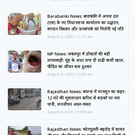
Barabanki News: बाराबंकी में अपना दल
(एस) के नए विधानसभा कार्यालय का उद्घाटन,
संगठन विस्तार और जनसंपर्क को मिलेगी नई गति
August 6, 2026
11:21 am
MP News: जबलपुर में डॉक्टरों की बड़ी
लापरवाही: मुंह के अंदर लगा दी दाढ़ी वाली खाल,
पीड़ित का जीवन बना दुश्वार
August 6, 2026
10:36 am
Rajasthan News: बयाना में मानसून का कहर-
12 घंटे की मूसलाधार बारिश से सड़कों पर भरा
पानी, जनजीवन अस्त-व्यस्त
August 6, 2026
10:06 am
Rajasthan News: कोटपूतली-बहरोड़ में सावन