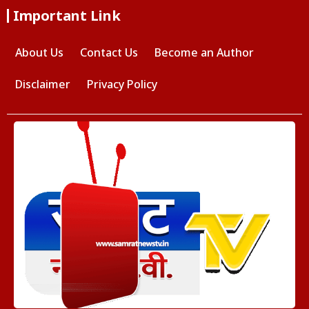
Important Link
About Us
Contact Us
Become an Author
Disclaimer
Privacy Policy