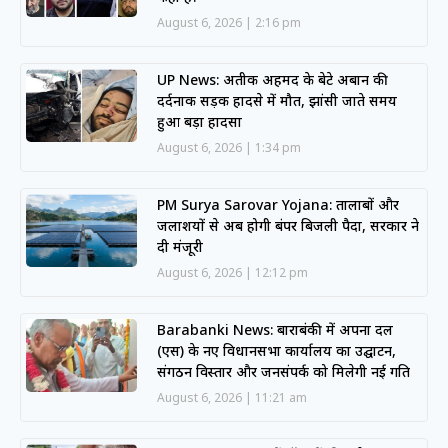
August 6, 2026
2:16 pm
UP News: अतीक अहमद के बेटे अबान की
दर्दनाक सड़क हादसे में मौत, झांसी जाते समय
हुआ बड़ा हादसा
August 6, 2026
1:34 pm
PM Surya Sarovar Yojana: तालाबों और
जलाशयों से अब होगी बंपर बिजली पैदा, सरकार ने
दी मंजूरी
August 6, 2026
12:12 pm
Barabanki News: बाराबंकी में अपना दल
(एस) के नए विधानसभा कार्यालय का उद्घाटन,
संगठन विस्तार और जनसंपर्क को मिलेगी नई गति
August 6, 2026
11:21 am