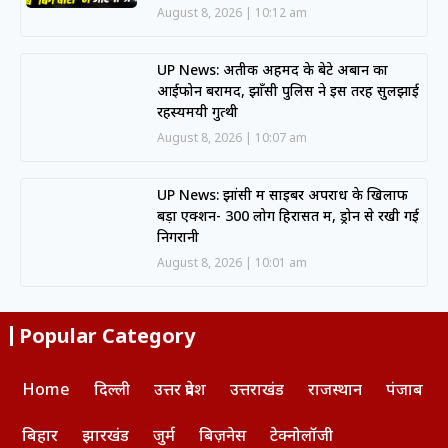
August 8, 2026
10:12 am
UP News: अतीक अहमद के बेटे अबान का
आईफोन बरामद, झाँसी पुलिस ने इस तरह सुलझाई
रहस्यमयी गुत्थी
August 8, 2026
10:07 am
UP News: झांसी में साइबर अपराध के खिलाफ
बड़ा एक्शन- 300 लोग हिरासत में, ड्रोन से रखी गई
निगरानी
August 8, 2026
10:01 am
Popular Category
Home
दिल्ली
उत्तर प्रदेश
उत्तराखंड
राजस्थान
पंजाब
बिहार
झारखंड
जुर्म
बिज़नेस
टेक्नोलॉजी