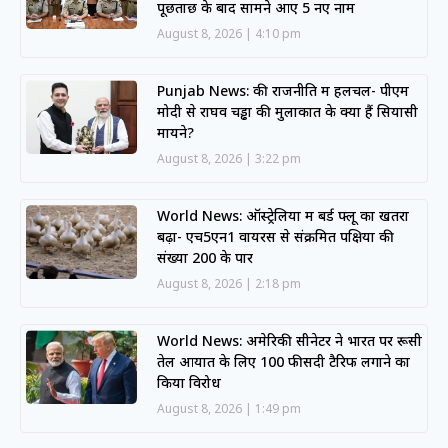
पूछताछ के बाद सामने आए 5 नए नाम
August 8, 2026
4:10 pm
Punjab News: की राजनीति में हलचल- पीएम
मोदी से राघव चड्ढा की मुलाकात के क्या हैं सियासी
मायने?
August 8, 2026
3:22 pm
World News: ऑस्ट्रेलिया में बर्ड फ्लू का खतरा
बढ़ा- एच5एन1 वायरस से संक्रमित पक्षियों की
संख्या 200 के पार
August 8, 2026
2:18 pm
World News: अमेरिकी सीनेटर ने भारत पर रूसी
तेल आयात के लिए 100 फीसदी टैरिफ लगाने का
किया विरोध
August 8, 2026
1:49 pm