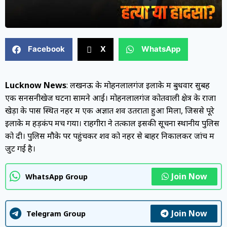
Facebook
X
WhatsApp
Lucknow News
: लखनऊ के मोहनलालगंज इलाके में बुधवार सुबह
एक सनसनीखेज घटना सामने आई। मोहनलालगंज कोतवाली क्षेत्र के राजा
खेड़ा के पास स्थित नहर में एक अज्ञात शव उतराता हुआ मिला, जिससे पूरे
इलाके में हड़कंप मच गया। राहगीरों ने तत्काल इसकी सूचना स्थानीय पुलिस
को दी। पुलिस मौके पर पहुंचकर शव को नहर से बाहर निकालकर जांच में
जुट गई है।
Join Now
WhatsApp Group
Join Now
Telegram Group