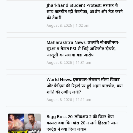
Jharkhand Student Protest: सरकार के
साथ बातचीत रही बेनतीजा, प्रदर्शन और तेज करने
की तैयारी
August 8, 2026
1:02 pm
Maharashtra News: छत्रपति संभाजीनगर-
सुरक्षा में तैनात PSI से भिड़े अभिजीत दीपके,
जासूसी का लगाया बड़ा आरोप
August 8, 2026
11:31 am
World News: इजरायल-लेबनान सीमा विवाद
और कैदियों की रिहाई पर हुई अहम बातचीत, क्या
शांति की उम्मीद जगी?
August 8, 2026
11:11 am
Bigg Boss 20: लॉकअप 2 की विनर श्रेया
कालरा क्या बिग बॉस 20 में लेंगी हिस्सा? जानें
एक्ट्रेस ने क्या दिया जवाब