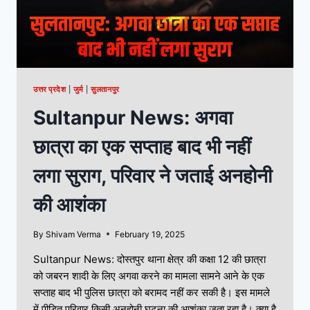
उत्तर प्रदेश
|
जुर्म
|
सुलतानपुर
Sultanpur News: अगवा
छात्रा का एक सप्ताह बाद भी नहीं
लगा सुराग, परिवार ने जताई अनहोनी
की आशंका
By
Shivam Verma
February 19, 2025
Sultanpur News: दोस्तपुर थाना क्षेत्र की कक्षा 12 की छात्रा
को जबरन शादी के लिए अगवा करने का मामला सामने आने के एक
सप्ताह बाद भी पुलिस छात्रा को बरामद नहीं कर सकी है। इस मामले
में पीड़ित परिवार किसी अनहोनी घटना की आशंका जता रहा है। क्या है