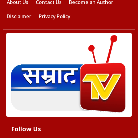
About Us
Contact Us
Become an Author
Disclaimer
Privacy Policy
Follow Us