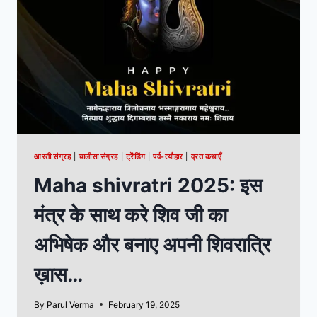
आरती संग्रह
|
चालीसा संग्रह
|
ट्रेंडिंग
|
पर्व-त्यौहार
|
व्रत कथाएँ
Maha shivratri 2025: इस
मंत्र के साथ करे शिव जी का
अभिषेक और बनाए अपनी शिवरात्रि
ख़ास…
By
Parul Verma
February 19, 2025