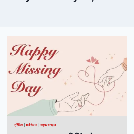
ट्रेंडिंग
|
मनोरंजन
|
लाइफ स्टाइल