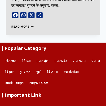
पूरा मामला? मुकदमे के अनुसार, बरुआ…
Facebook
WhatsApp
X
Share
READ MORE
Popular Category
Home
दिल्ली
उत्तर प्रदेश
उत्तराखंड
राजस्थान
पंजाब
बिहार
झारखंड
जुर्म
बिज़नेस
टेक्नोलॉजी
ऑटोमोबाइल
लाइफ स्टाइल
Important Link