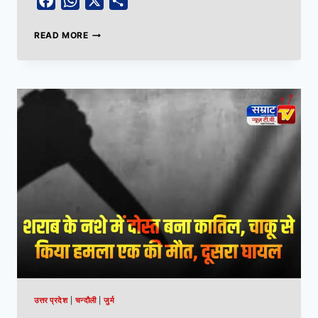
Facebook
WhatsApp
X
Share
READ MORE
उत्तर प्रदेश
|
चन्दौली
|
जुर्म