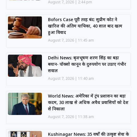
August 7, 2026
2:44 pm
Bofors Case पूरी तरह बंद: सुप्रीम कोर्ट ने
खारिज की अंतिम याचिका, 40 साल बाद खत्म
हुआ विवाद
August 7, 2026
11:45 am
Delhi News: बृजभूषण शरण सिंह का बड़ा
बयान- पॉक्सो कानून के दुरुपयोग पर उठाए गंभीर
सवाल
August 7, 2026
11:40 am
World News: अमेरिका में ट्रंप प्रशासन का बड़ा
कदम, 30 लाख से अधिक अवैध प्रवासियों को देश
से निकाला
August 7, 2026
11:38 am
Kushinagar News: 35 वर्षों की उत्कृष्ट सेवा के