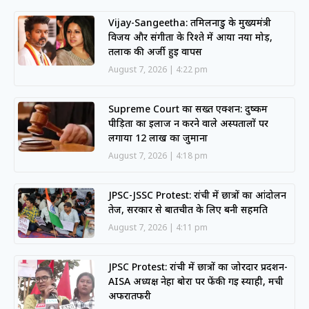
Vijay-Sangeetha: तमिलनाडु के मुख्यमंत्री
विजय और संगीता के रिश्ते में आया नया मोड़,
तलाक की अर्जी हुई वापस
August 7, 2026
4:22 pm
Supreme Court का सख्त एक्शन: दुष्कर्म
पीड़िता का इलाज न करने वाले अस्पतालों पर
लगाया 12 लाख का जुर्माना
August 7, 2026
4:18 pm
JPSC-JSSC Protest: रांची में छात्रों का आंदोलन
तेज, सरकार से बातचीत के लिए बनी सहमति
August 7, 2026
4:11 pm
JPSC Protest: रांची में छात्रों का जोरदार प्रदर्शन-
AISA अध्यक्ष नेहा बोरा पर फेंकी गई स्याही, मची
अफरातफरी