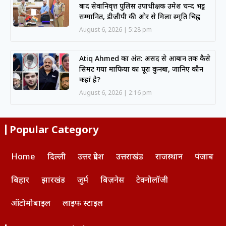
बाद सेवानिवृत्त पुलिस उपाधीक्षक उमेश चन्द भट्ट
सम्मानित, डीजीपी की ओर से मिला स्मृति चिह्न
August 6, 2026
5:28 pm
Atiq Ahmed का अंत: असद से आबान तक कैसे
सिमट गया माफिया का पूरा कुनबा, जानिए कौन
कहां है?
August 6, 2026
2:16 pm
Popular Category
Home
दिल्ली
उत्तर प्रदेश
उत्तराखंड
राजस्थान
पंजाब
बिहार
झारखंड
जुर्म
बिज़नेस
टेक्नोलॉजी
ऑटोमोबाइल
लाइफ स्टाइल