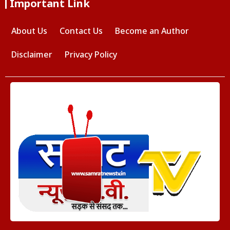
Important Link
About Us
Contact Us
Become an Author
Disclaimer
Privacy Policy