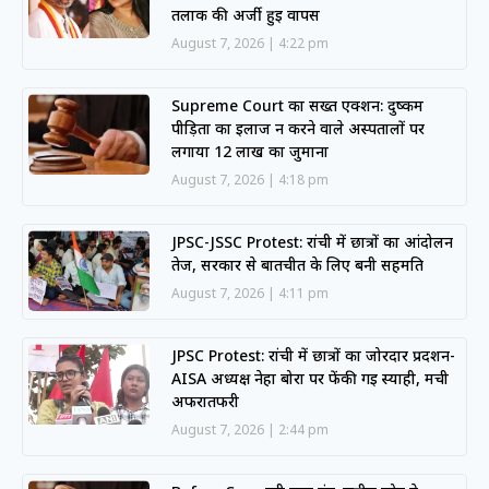
तलाक की अर्जी हुई वापस
August 7, 2026
4:22 pm
Supreme Court का सख्त एक्शन: दुष्कर्म
पीड़िता का इलाज न करने वाले अस्पतालों पर
लगाया 12 लाख का जुर्माना
August 7, 2026
4:18 pm
JPSC-JSSC Protest: रांची में छात्रों का आंदोलन
तेज, सरकार से बातचीत के लिए बनी सहमति
August 7, 2026
4:11 pm
JPSC Protest: रांची में छात्रों का जोरदार प्रदर्शन-
AISA अध्यक्ष नेहा बोरा पर फेंकी गई स्याही, मची
अफरातफरी
August 7, 2026
2:44 pm