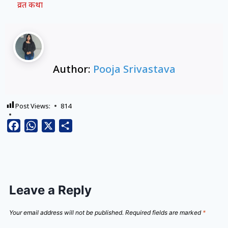
व्रत कथा
Author:
Pooja Srivastava
Post Views:
814
Facebook
WhatsApp
X
Share
Leave a Reply
Your email address will not be published.
Required fields are marked
*