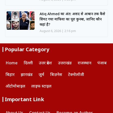
Atiq Ahmed का अंत: असद से आबान तक कैसे
सिमट गया माफिया का पूरा कुनबा, जानिए कौन
कहां है?
August 6, 2026
2:16 pm
Popular Category
Home
दिल्ली
उत्तर प्रदेश
उत्तराखंड
राजस्थान
पंजाब
बिहार
झारखंड
जुर्म
बिज़नेस
टेक्नोलॉजी
ऑटोमोबाइल
लाइफ स्टाइल
Important Link
About Us
Contact Us
Become an Author