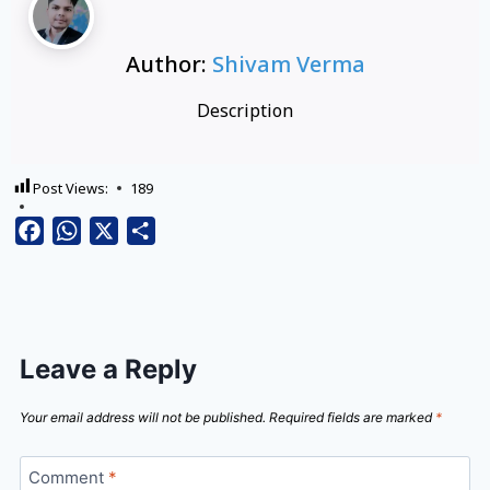
Author:
Shivam Verma
Description
Post Views:
189
Facebook
WhatsApp
X
Share
Leave a Reply
Your email address will not be published.
Required fields are marked
*
Comment
*