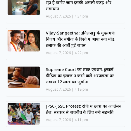
रहा है पानी? जानें इसकी असली वजह और
समाधान
August 7, 2026
4:34 pm
Vijay-Sangeetha: तमिलनाडु के मुख्यमंत्री
विजय और संगीता के रिश्ते में आया नया मोड़,
तलाक की अर्जी हुई वापस
August 7, 2026
4:22 pm
Supreme Court का सख्त एक्शन: दुष्कर्म
पीड़िता का इलाज न करने वाले अस्पतालों पर
लगाया 12 लाख का जुर्माना
August 7, 2026
4:18 pm
JPSC-JSSC Protest: रांची में छात्रों का आंदोलन
तेज, सरकार से बातचीत के लिए बनी सहमति
August 7, 2026
4:11 pm