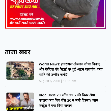
ताजा खबरें
World News: इजरायल-लेबनान सीमा विवाद
और कैदियों की रिहाई पर हुई अहम बातचीत, क्या
शांति की उम्मीद जगी?
August 8, 2026
11:11 am
Bigg Boss 20: लॉकअप 2 की विनर श्रेया
कालरा क्या बिग बॉस 20 में लेंगी हिस्सा? जानें
एक्ट्रेस ने क्या दिया जवाब