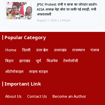
JPSC Protest: रांची में छात्रों का जोरदार प्रदर्शन-
AISA अध्यक्ष नेहा बोरा पर फेंकी गई स्याही, मची
अफरातफरी
August 7, 2026
2:44 pm
Popular Category
Home
दिल्ली
उत्तर प्रदेश
उत्तराखंड
राजस्थान
पंजाब
बिहार
झारखंड
जुर्म
बिज़नेस
टेक्नोलॉजी
ऑटोमोबाइल
लाइफ स्टाइल
Important Link
About Us
Contact Us
Become an Author