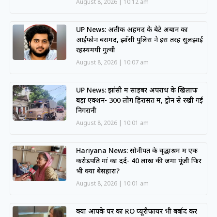
August 8, 2026
10:12 am
UP News: अतीक अहमद के बेटे अबान का
आईफोन बरामद, झाँसी पुलिस ने इस तरह सुलझाई
रहस्यमयी गुत्थी
August 8, 2026
10:07 am
UP News: झांसी में साइबर अपराध के खिलाफ
बड़ा एक्शन- 300 लोग हिरासत में, ड्रोन से रखी गई
निगरानी
August 8, 2026
10:01 am
Hariyana News: सोनीपत के वृद्धाश्रम में एक
करोड़पति मां का दर्द- 40 लाख की जमा पूंजी फिर
भी क्यों बेसहारा?
August 8, 2026
10:01 am
क्या आपके घर का RO प्यूरीफायर भी बर्बाद कर