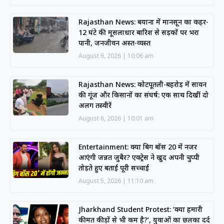
Rajasthan News: बयाना में मानसून का कहर-
12 घंटे की मूसलाधार बारिश से सड़कों पर भरा
पानी, जनजीवन अस्त-व्यस्त
August 6, 2026
10:06 am
Rajasthan News: कोटपूतली-बहरोड़ में सावन
की गूंज और किसानों का संघर्ष: एक साथ दिखीं दो
अलग तस्वीरें
August 6, 2026
10:01 am
Entertainment: क्या बिग बॉस 20 में नजर
आएंगी जन्नत जुबैर? एक्ट्रेस ने खुद अपनी चुप्पी
तोड़ते हुए बताई पूरी सच्चाई
August 5, 2026
11:10 am
Jharkhand Student Protest: ‘क्या हमारी
कीमत कीड़ों से भी कम है?’, युवाओं का छलका दर्द