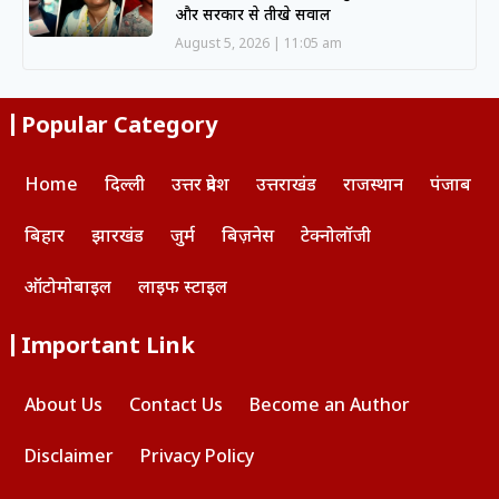
और सरकार से तीखे सवाल
August 5, 2026
11:05 am
Popular Category
Home
दिल्ली
उत्तर प्रदेश
उत्तराखंड
राजस्थान
पंजाब
बिहार
झारखंड
जुर्म
बिज़नेस
टेक्नोलॉजी
ऑटोमोबाइल
लाइफ स्टाइल
Important Link
About Us
Contact Us
Become an Author
Disclaimer
Privacy Policy