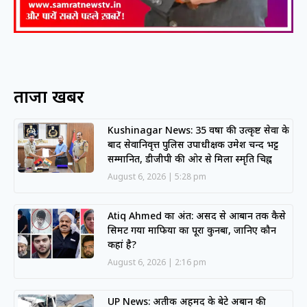
ताजा खबरें
Kushinagar News: 35 वर्षों की उत्कृष्ट सेवा के
बाद सेवानिवृत्त पुलिस उपाधीक्षक उमेश चन्द भट्ट
सम्मानित, डीजीपी की ओर से मिला स्मृति चिह्न
August 6, 2026
5:28 pm
Atiq Ahmed का अंत: असद से आबान तक कैसे
सिमट गया माफिया का पूरा कुनबा, जानिए कौन
कहां है?
August 6, 2026
2:16 pm
UP News: अतीक अहमद के बेटे अबान की