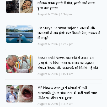
दर्दनाक सड़क हादसे में मौत, झांसी जाते समय
हुआ बड़ा हादसा
August 6, 2026
1:34 pm
PM Surya Sarovar Yojana: तालाबों और
जलाशयों से अब होगी बंपर बिजली पैदा, सरकार ने
दी मंजूरी
August 6, 2026
12:12 pm
Barabanki News: बाराबंकी में अपना दल
(एस) के नए विधानसभा कार्यालय का उद्घाटन,
संगठन विस्तार और जनसंपर्क को मिलेगी नई गति
August 6, 2026
11:21 am
MP News: जबलपुर में डॉक्टरों की बड़ी
लापरवाही: मुंह के अंदर लगा दी दाढ़ी वाली खाल,
पीड़ित का जीवन बना दुश्वार
August 6, 2026
10:36 am