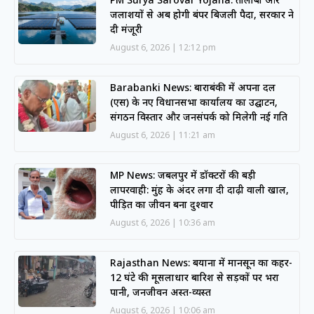
जलाशयों से अब होगी बंपर बिजली पैदा, सरकार ने
दी मंजूरी
August 6, 2026
12:12 pm
Barabanki News: बाराबंकी में अपना दल
(एस) के नए विधानसभा कार्यालय का उद्घाटन,
संगठन विस्तार और जनसंपर्क को मिलेगी नई गति
August 6, 2026
11:21 am
MP News: जबलपुर में डॉक्टरों की बड़ी
लापरवाही: मुंह के अंदर लगा दी दाढ़ी वाली खाल,
पीड़ित का जीवन बना दुश्वार
August 6, 2026
10:36 am
Rajasthan News: बयाना में मानसून का कहर-
12 घंटे की मूसलाधार बारिश से सड़कों पर भरा
पानी, जनजीवन अस्त-व्यस्त
August 6, 2026
10:06 am