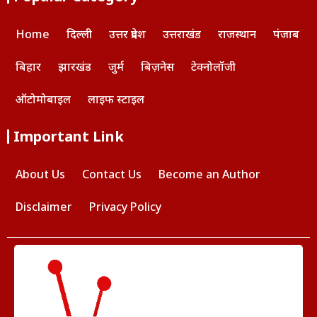
Home
दिल्ली
उत्तर प्रदेश
उत्तराखंड
राजस्थान
पंजाब
बिहार
झारखंड
जुर्म
बिज़नेस
टेक्नोलॉजी
ऑटोमोबाइल
लाइफ स्टाइल
Important Link
About Us
Contact Us
Become an Author
Disclaimer
Privacy Policy