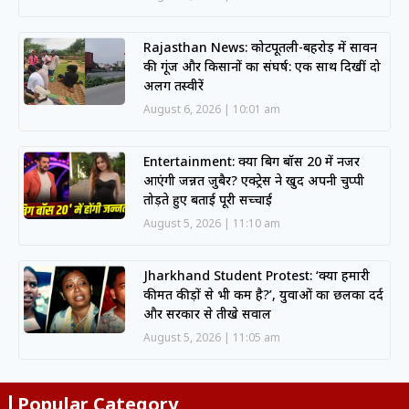
Rajasthan News: कोटपूतली-बहरोड़ में सावन
की गूंज और किसानों का संघर्ष: एक साथ दिखीं दो
अलग तस्वीरें
August 6, 2026
10:01 am
Entertainment: क्या बिग बॉस 20 में नजर
आएंगी जन्नत जुबैर? एक्ट्रेस ने खुद अपनी चुप्पी
तोड़ते हुए बताई पूरी सच्चाई
August 5, 2026
11:10 am
Jharkhand Student Protest: ‘क्या हमारी
कीमत कीड़ों से भी कम है?’, युवाओं का छलका दर्द
और सरकार से तीखे सवाल
August 5, 2026
11:05 am
Popular Category