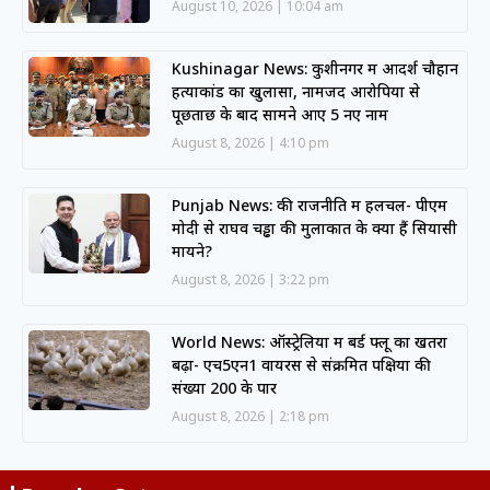
August 10, 2026
10:04 am
Kushinagar News: कुशीनगर में आदर्श चौहान
हत्याकांड का खुलासा, नामजद आरोपियों से
पूछताछ के बाद सामने आए 5 नए नाम
August 8, 2026
4:10 pm
Punjab News: की राजनीति में हलचल- पीएम
मोदी से राघव चड्ढा की मुलाकात के क्या हैं सियासी
मायने?
August 8, 2026
3:22 pm
World News: ऑस्ट्रेलिया में बर्ड फ्लू का खतरा
बढ़ा- एच5एन1 वायरस से संक्रमित पक्षियों की
संख्या 200 के पार
August 8, 2026
2:18 pm