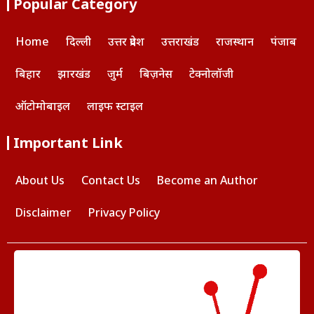
Popular Category
Home
दिल्ली
उत्तर प्रदेश
उत्तराखंड
राजस्थान
पंजाब
बिहार
झारखंड
जुर्म
बिज़नेस
टेक्नोलॉजी
ऑटोमोबाइल
लाइफ स्टाइल
Important Link
About Us
Contact Us
Become an Author
Disclaimer
Privacy Policy