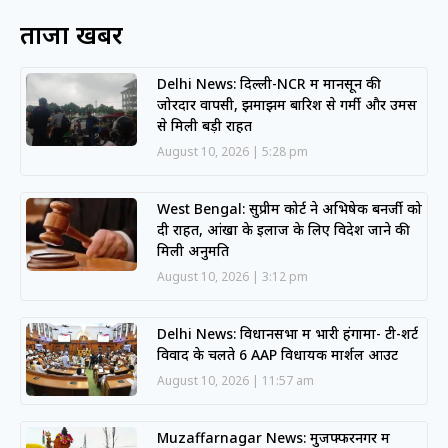
ताजा खबरें
Delhi News: दिल्ली-NCR में मानसून की
जोरदार वापसी, झमाझम बारिश से गर्मी और उमस
से मिली बड़ी राहत
August 10, 2026
5:28 pm
West Bengal: सुप्रीम कोर्ट ने अभिषेक बनर्जी को
दी राहत, आंखों के इलाज के लिए विदेश जाने की
मिली अनुमति
August 10, 2026
3:12 pm
Delhi News: विधानसभा में भारी हंगामा- टी-शर्ट
विवाद के चलते 6 AAP विधायक मार्शल आउट
August 10, 2026
11:57 am
Muzaffarnagar News: मुजफ्फरनगर में