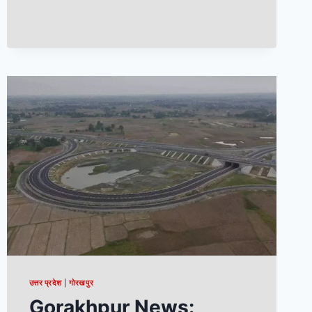
उत्तर प्रदेश
|
गोरखपुर
Gorakhpur News: