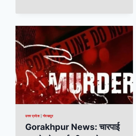
उत्तर प्रदेश
|
गोरखपुर
Gorakhpur News: चारपाई