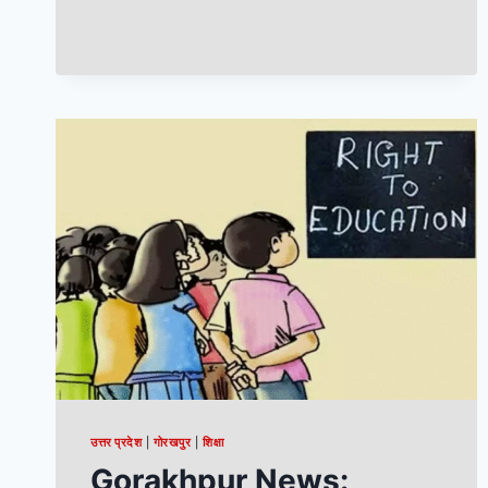
उत्तर प्रदेश
|
गोरखपुर
|
शिक्षा
Gorakhpur News: