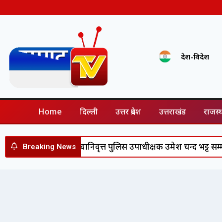
देश-विदेश
Home
दिल्ली
उत्तर प्रदेश
उत्तराखंड
राजस्
े बाद सेवानिवृत्त पुलिस उपाधीक्षक उमेश चन्द भट्ट सम्मानित, डीजीपी क
Breaking News