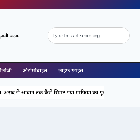
ुनावी कलम
नोलॉजी
ऑटोमोबाइल
लाइफ स्टाइल
क कैसे सिमट गया माफिया का पूरा कुनबा, जानिए कौन कहां है?