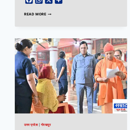
Facebook
WhatsApp
X
Share
READ MORE
उत्तर प्रदेश
|
गोरखपुर