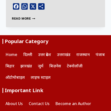
Facebook
WhatsApp
X
Share
READ MORE
Popular Category
Home
दिल्ली
उत्तर प्रदेश
उत्तराखंड
राजस्थान
पंजाब
बिहार
झारखंड
जुर्म
बिज़नेस
टेक्नोलॉजी
ऑटोमोबाइल
लाइफ स्टाइल
Important Link
About Us
Contact Us
Become an Author