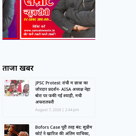
ताजा खबरें
JPSC Protest: रांची में छात्रों का
जोरदार प्रदर्शन- AISA अध्यक्ष नेहा
बोरा पर फेंकी गई स्याही, मची
अफरातफरी
August 7, 2026
2:44 pm
Bofors Case पूरी तरह बंद: सुप्रीम
कोर्ट ने खारिज की अंतिम याचिका,