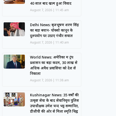
40 साल बाद खत्म हुआ विवाद
August 7, 2026
11:45 am
Delhi News: बृजभूषण शरण सिंह
का बड़ा बयान- पॉक्सो कानून के
दुरुपयोग पर उठाए गंभीर सवाल
August 7, 2026
11:40 am
World News: अमेरिका में ट्रंप
प्रशासन का बड़ा कदम, 30 लाख से
अधिक अवैध प्रवासियों को देश से
निकाला
August 7, 2026
11:38 am
Kushinagar News: 35 वर्षों की
उत्कृष्ट सेवा के बाद सेवानिवृत्त पुलिस
उपाधीक्षक उमेश चन्द भट्ट सम्मानित,
डीजीपी की ओर से मिला स्मृति चिह्न