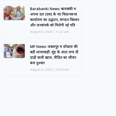
Barabanki News: बाराबंकी में
अपना दल (एस) के नए विधानसभा
कार्यालय का उद्घाटन, संगठन विस्तार
और जनसंपर्क को मिलेगी नई गति
August 6, 2026
11:21 am
MP News: जबलपुर में डॉक्टरों की
बड़ी लापरवाही: मुंह के अंदर लगा दी
दाढ़ी वाली खाल, पीड़ित का जीवन
बना दुश्वार
August 6, 2026
10:36 am