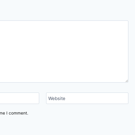
Website
time I comment.