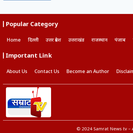
Popular Category
Home
दिल्ली
उत्तर प्रदेश
उत्तराखंड
राजस्थान
पंजाब
Important Link
About Us
Contact Us
Become an Author
Disclai
© 2024 Samrat News tv – A