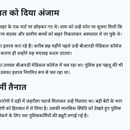
रदात को दिया अंजाम
ं शहर के एक मार्ट पर छोड़कर गए थे। शाम को उन्हें फोन पर सूचना मिली कि
 अन्य सदस्य और ग्रामीण बच्चों को बाहर निकालकर अस्पताल ले जा चुके थे।
का इलाज करा रहे हैं। करीब छह महीने पहले उन्हें बीआरडी मेडिकल कॉलेज
के कारण ही उन्होंने यह भयावह कदम उठाया।
सका उपचार बीआरडी मेडिकल कॉलेज में चल रहा था। पुलिस इस पहलू की भी
ा उसका इलाज नियमित रूप से चल रहा था।
मी तैनात
ोपी ने दही में जहरीला पदार्थ मिलाकर उन्हें पिलाया था। बड़ी बेटी के भाग
ोपी को हिरासत में ले लिया है। उसकी मानसिक स्थिति को देखते हुए पुलिस
रोकने के लिए चार पुलिसकर्मियों की ड्यूटी लगाई गई है।