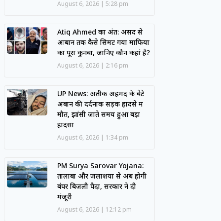
August 6, 2026
5:28 pm
Atiq Ahmed का अंत: असद से
आबान तक कैसे सिमट गया माफिया
का पूरा कुनबा, जानिए कौन कहां है?
August 6, 2026
2:16 pm
UP News: अतीक अहमद के बेटे
अबान की दर्दनाक सड़क हादसे में
मौत, झांसी जाते समय हुआ बड़ा
हादसा
August 6, 2026
1:34 pm
PM Surya Sarovar Yojana:
तालाबों और जलाशयों से अब होगी
बंपर बिजली पैदा, सरकार ने दी
मंजूरी
August 6, 2026
12:12 pm