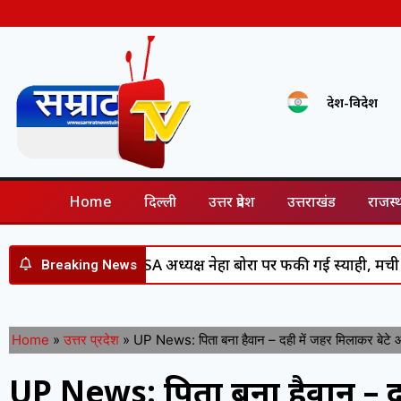
देश-विदेश
Home
दिल्ली
उत्तर प्रदेश
उत्तराखंड
राजस्
जोरदार प्रदर्शन- AISA अध्यक्ष नेहा बोरा पर फेंकी गई स्याही, मची अफरा
Breaking News
Home
»
उत्तर प्रदेश
»
UP News: पिता बना हैवान – दही में जहर मिलाकर बेटे और
UP News: पिता बना हैवान – द