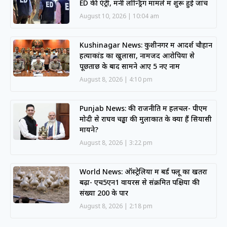
ED की एंट्री, मनी लॉन्ड्रिंग मामले में शुरू हुई जांच
August 10, 2026
10:04 am
Kushinagar News: कुशीनगर में आदर्श चौहान
हत्याकांड का खुलासा, नामजद आरोपियों से
पूछताछ के बाद सामने आए 5 नए नाम
August 8, 2026
4:10 pm
Punjab News: की राजनीति में हलचल- पीएम
मोदी से राघव चड्ढा की मुलाकात के क्या हैं सियासी
मायने?
August 8, 2026
3:22 pm
World News: ऑस्ट्रेलिया में बर्ड फ्लू का खतरा
बढ़ा- एच5एन1 वायरस से संक्रमित पक्षियों की
संख्या 200 के पार
August 8, 2026
2:18 pm