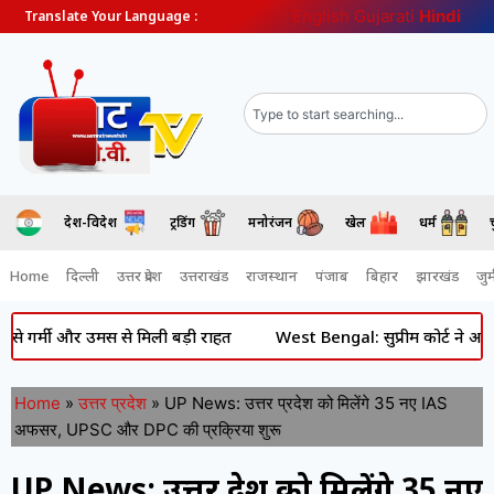
English
Gujarati
Hindi
Translate Your Language :
देश-विदेश
ट्रेंडिंग
मनोरंजन
खेल
धर्म
Home
दिल्ली
उत्तर प्रदेश
उत्तराखंड
राजस्थान
पंजाब
बिहार
झारखंड
जुर्
 और उमस से मिली बड़ी राहत
West Bengal: सुप्रीम कोर्ट ने अभिषेक बनर
Home
»
उत्तर प्रदेश
»
UP News: उत्तर प्रदेश को मिलेंगे 35 नए IAS
अफसर, UPSC और DPC की प्रक्रिया शुरू
UP News: उत्तर प्रदेश को मिलेंगे 35 नए