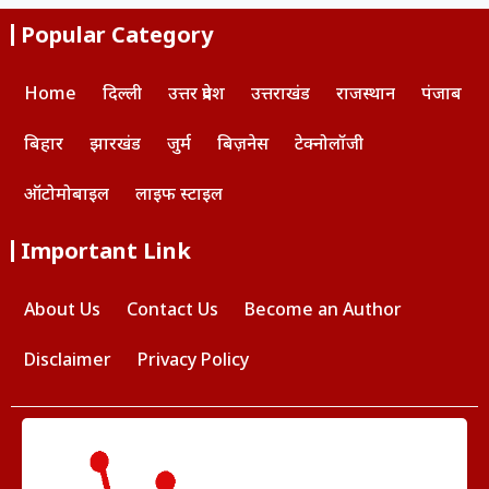
Popular Category
Home
दिल्ली
उत्तर प्रदेश
उत्तराखंड
राजस्थान
पंजाब
बिहार
झारखंड
जुर्म
बिज़नेस
टेक्नोलॉजी
ऑटोमोबाइल
लाइफ स्टाइल
Important Link
About Us
Contact Us
Become an Author
Disclaimer
Privacy Policy