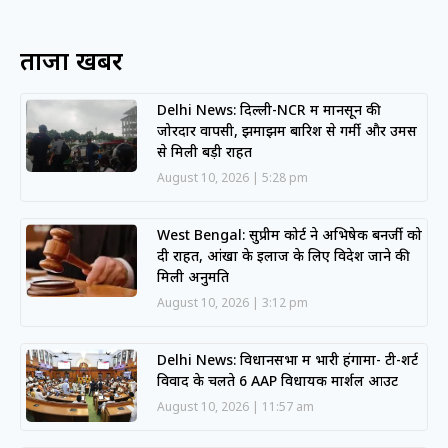
ताजा खबरें
Delhi News: दिल्ली-NCR में मानसून की
जोरदार वापसी, झमाझम बारिश से गर्मी और उमस
से मिली बड़ी राहत
August 10, 2026
5:28 pm
West Bengal: सुप्रीम कोर्ट ने अभिषेक बनर्जी को
दी राहत, आंखों के इलाज के लिए विदेश जाने की
मिली अनुमति
August 10, 2026
3:12 pm
Delhi News: विधानसभा में भारी हंगामा- टी-शर्ट
विवाद के चलते 6 AAP विधायक मार्शल आउट
August 10, 2026
11:57 am