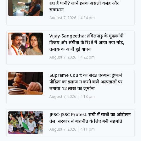
रहा है पानी? जानें इसकी असली वजह और
समाधान
August 7, 2026
4:34 pm
Vijay-Sangeetha: तमिलनाडु के मुख्यमंत्री
विजय और संगीता के रिश्ते में आया नया मोड़,
तलाक की अर्जी हुई वापस
August 7, 2026
4:22 pm
Supreme Court का सख्त एक्शन: दुष्कर्म
पीड़िता का इलाज न करने वाले अस्पतालों पर
लगाया 12 लाख का जुर्माना
August 7, 2026
4:18 pm
JPSC-JSSC Protest: रांची में छात्रों का आंदोलन
तेज, सरकार से बातचीत के लिए बनी सहमति
August 7, 2026
4:11 pm