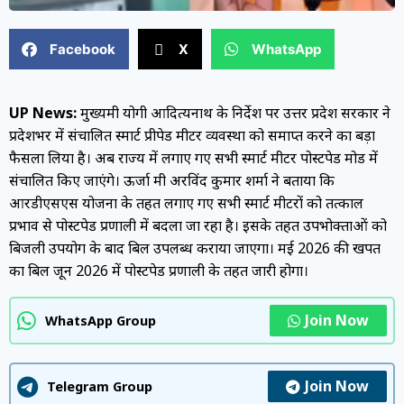
Facebook
X
WhatsApp
UP News:
मुख्यमंत्री योगी आदित्यनाथ के निर्देश पर उत्तर प्रदेश सरकार ने
प्रदेशभर में संचालित स्मार्ट प्रीपेड मीटर व्यवस्था को समाप्त करने का बड़ा
फैसला लिया है। अब राज्य में लगाए गए सभी स्मार्ट मीटर पोस्टपेड मोड में
संचालित किए जाएंगे। ऊर्जा मंत्री अरविंद कुमार शर्मा ने बताया कि
आरडीएसएस योजना के तहत लगाए गए सभी स्मार्ट मीटरों को तत्काल
प्रभाव से पोस्टपेड प्रणाली में बदला जा रहा है। इसके तहत उपभोक्ताओं को
बिजली उपयोग के बाद बिल उपलब्ध कराया जाएगा। मई 2026 की खपत
का बिल जून 2026 में पोस्टपेड प्रणाली के तहत जारी होगा।
Join Now
WhatsApp Group
Join Now
Telegram Group