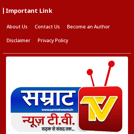
Important Link
About Us
Contact Us
Become an Author
Disclaimer
Privacy Policy