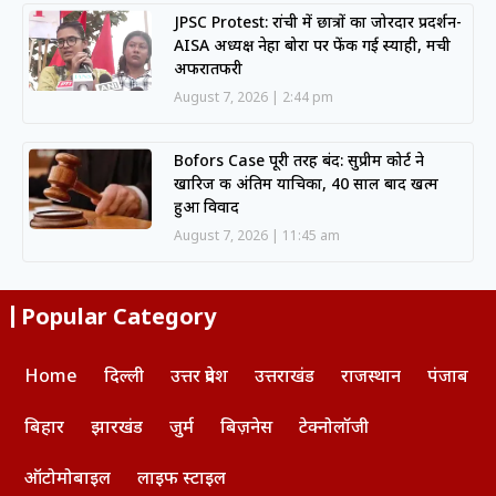
JPSC Protest: रांची में छात्रों का जोरदार प्रदर्शन-
AISA अध्यक्ष नेहा बोरा पर फेंकी गई स्याही, मची
अफरातफरी
August 7, 2026
2:44 pm
Bofors Case पूरी तरह बंद: सुप्रीम कोर्ट ने
खारिज की अंतिम याचिका, 40 साल बाद खत्म
हुआ विवाद
August 7, 2026
11:45 am
Popular Category
Home
दिल्ली
उत्तर प्रदेश
उत्तराखंड
राजस्थान
पंजाब
बिहार
झारखंड
जुर्म
बिज़नेस
टेक्नोलॉजी
ऑटोमोबाइल
लाइफ स्टाइल