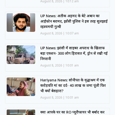
August 8, 2026
10:12 am
UP News: अतीक अहमद के बेटे अबान का
आईफोन बरामद, झाँसी पुलिस ने इस तरह सुलझाई
रहस्यमयी गुत्थी
August 8, 2026
10:07 am
UP News: झांसी में साइबर अपराध के खिलाफ
बड़ा एक्शन- 300 लोग हिरासत में, ड्रोन से रखी गई
निगरानी
August 8, 2026
10:01 am
Hariyana News: सोनीपत के वृद्धाश्रम में एक
करोड़पति मां का दर्द- 40 लाख की जमा पूंजी फिर
भी क्यों बेसहारा?
August 8, 2026
10:01 am
क्या आपके घर का RO प्यूरीफायर भी बर्बाद कर