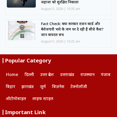
जहाजों को सुरक्षित निकाला
August 5, 2026
10:35 am
Fact Check: क्या सरकार राशन कार्ड और
बेरोजगारी भत्ते के नाम पर दे रही है सीधे कैश?
जानें वायरल सच
August 5, 2026
10:25 am
Popular Category
Home
दिल्ली
उत्तर प्रदेश
उत्तराखंड
राजस्थान
पंजाब
बिहार
झारखंड
जुर्म
बिज़नेस
टेक्नोलॉजी
ऑटोमोबाइल
लाइफ स्टाइल
Important Link