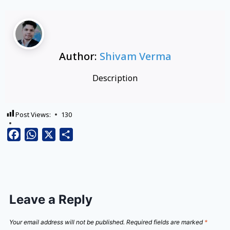
Author:
Shivam Verma
Description
Post Views:
130
Facebook
WhatsApp
X
Share
Leave a Reply
Your email address will not be published.
Required fields are marked
*