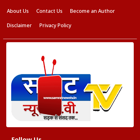
About Us
Contact Us
Become an Author
Disclaimer
Privacy Policy
Follow Us