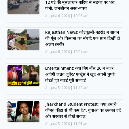
12 घंटे की मूसलाधार बारिश से सड़कों पर भरा
पानी, जनजीवन अस्त-व्यस्त
August 6, 2026
10:06 am
Rajasthan News: कोटपूतली-बहरोड़ में सावन
की गूंज और किसानों का संघर्ष: एक साथ दिखीं दो
अलग तस्वीरें
August 6, 2026
10:01 am
Entertainment: क्या बिग बॉस 20 में नजर
आएंगी जन्नत जुबैर? एक्ट्रेस ने खुद अपनी चुप्पी
तोड़ते हुए बताई पूरी सच्चाई
August 5, 2026
11:10 am
Jharkhand Student Protest: ‘क्या हमारी
कीमत कीड़ों से भी कम है?’, युवाओं का छलका दर्द
और सरकार से तीखे सवाल
August 5, 2026
11:05 am