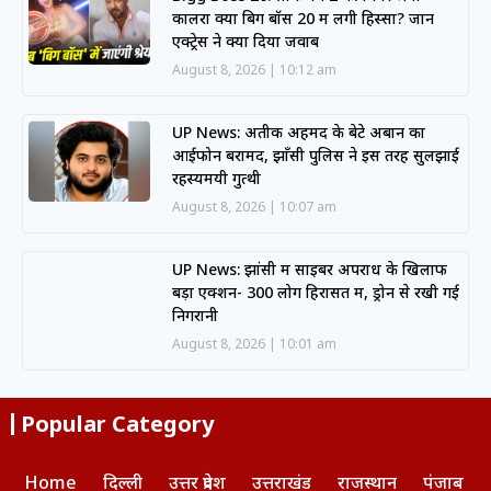
कालरा क्या बिग बॉस 20 में लेंगी हिस्सा? जानें
एक्ट्रेस ने क्या दिया जवाब
August 8, 2026
10:12 am
UP News: अतीक अहमद के बेटे अबान का
आईफोन बरामद, झाँसी पुलिस ने इस तरह सुलझाई
रहस्यमयी गुत्थी
August 8, 2026
10:07 am
UP News: झांसी में साइबर अपराध के खिलाफ
बड़ा एक्शन- 300 लोग हिरासत में, ड्रोन से रखी गई
निगरानी
August 8, 2026
10:01 am
Popular Category
Home
दिल्ली
उत्तर प्रदेश
उत्तराखंड
राजस्थान
पंजाब