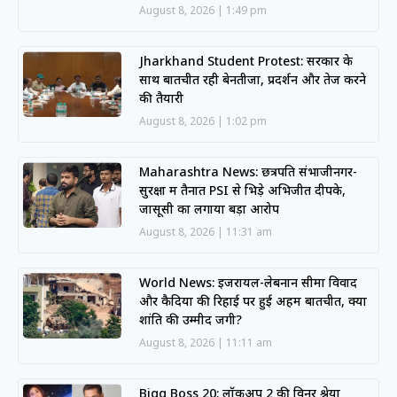
August 8, 2026
1:49 pm
Jharkhand Student Protest: सरकार के
साथ बातचीत रही बेनतीजा, प्रदर्शन और तेज करने
की तैयारी
August 8, 2026
1:02 pm
Maharashtra News: छत्रपति संभाजीनगर-
सुरक्षा में तैनात PSI से भिड़े अभिजीत दीपके,
जासूसी का लगाया बड़ा आरोप
August 8, 2026
11:31 am
World News: इजरायल-लेबनान सीमा विवाद
और कैदियों की रिहाई पर हुई अहम बातचीत, क्या
शांति की उम्मीद जगी?
August 8, 2026
11:11 am
Bigg Boss 20: लॉकअप 2 की विनर श्रेया